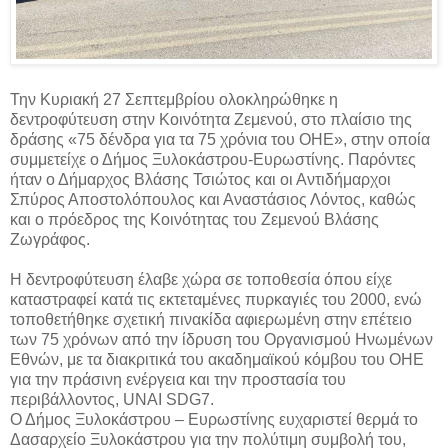
Την Κυριακή 27 Σεπτεμβρίου ολοκληρώθηκε η
δεντροφύτευση στην Κοινότητα Ζεμενού, στο πλαίσιο της
δράσης «75 δένδρα για τα 75 χρόνια του ΟΗΕ», στην οποία
συμμετείχε ο Δήμος Ξυλοκάστρου-Ευρωστίνης. Παρόντες
ήταν ο Δήμαρχος Βλάσης Τσιώτος και οι Αντιδήμαρχοι
Σπύρος Αποστολόπουλος και Αναστάσιος Λόντος, καθώς
και ο πρόεδρος της Κοινότητας του Ζεμενού Βλάσης
Ζωγράφος.
Η δεντροφύτευση έλαβε χώρα σε τοποθεσία όπου είχε
καταστραφεί κατά τις εκτεταμένες πυρκαγιές του 2000, ενώ
τοποθετήθηκε σχετική πινακίδα αφιερωμένη στην επέτειο
των 75 χρόνων από την ίδρυση του Οργανισμού Ηνωμένων
Εθνών, με τα διακριτικά του ακαδημαϊκού κόμβου του ΟΗΕ
για την πράσινη ενέργεια και την προστασία του
περιβάλλοντος, UNAI SDG7.
Ο Δήμος Ξυλοκάστρου – Ευρωστίνης ευχαριστεί θερμά το
Δασαρχείο Ξυλοκάστρου για την πολύτιμη συμβολή του,