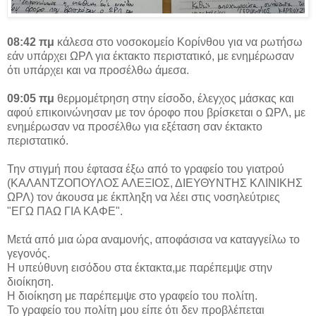
08:42 πμ
κάλεσα στο νοσοκομείο Κορίνθου για να ρωτήσω
εάν υπάρχει ΩΡΛ για έκτακτο περιστατικό, με ενημέρωσαν
ότι υπάρχει και να προσέλθω άμεσα.
09:05 πμ
θερμομέτρηση στην είσοδο, έλεγχος μάσκας και
αφού επικοινώνησαν με τον όροφο που βρίσκεται ο ΩΡΛ, με
ενημέρωσαν να προσέλθω για εξέταση σαν έκτακτο
περιστατικό.
Την στιγμή που έφτασα έξω από το γραφείο του γιατρού
(ΚΑΛΑΝΤΖΟΠΟΥΛΟΣ ΑΛΕΞΙΟΣ, ΔΙΕΥΘΥΝΤΗΣ ΚΛΙΝΙΚΗΣ
ΩΡΛ) τον άκουσα με έκπληξη να λέει στις νοσηλεύτριες
"ΕΓΩ ΠΑΩ ΓΙΑ ΚΑΦΕ".
Μετά από μια ώρα αναμονής, αποφάσισα να καταγγείλω το
γεγονός.
Η υπεύθυνη εισόδου στα έκτακτα,με παρέπεμψε στην
διοίκηση.
Η διοίκηση με παρέπεμψε στο γραφείο του πολίτη.
Το γραφείο του πολίτη μου είπε ότι δεν προβλέπεται