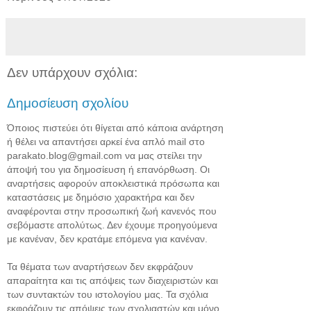
Δεν υπάρχουν σχόλια:
Δημοσίευση σχολίου
Όποιος πιστεύει ότι θίγεται από κάποια ανάρτηση
ή θέλει να απαντήσει αρκεί ένα απλό mail στο
parakato.blog@gmail.com να μας στείλει την
άποψή του για δημοσίευση ή επανόρθωση. Οι
αναρτήσεις αφορούν αποκλειστικά πρόσωπα και
καταστάσεις με δημόσιο χαρακτήρα και δεν
αναφέρονται στην προσωπική ζωή κανενός που
σεβόμαστε απολύτως. Δεν έχουμε προηγούμενα
με κανέναν, δεν κρατάμε επόμενα για κανέναν.
Τα θέματα των αναρτήσεων δεν εκφράζουν
απαραίτητα και τις απόψεις των διαχειριστών και
των συντακτών του ιστολογίου μας. Τα σχόλια
εκφράζουν τις απόψεις των σχολιαστών και μόνο