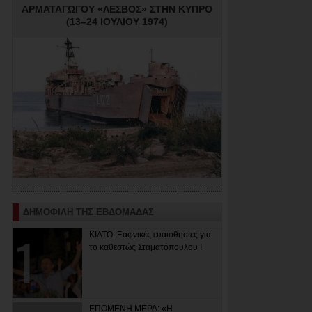
ΑΡΜΑΤΑΓΩΓΟΥ «ΛΕΣΒΟΣ» ΣΤΗΝ ΚΥΠΡΟ
(13–24 ΙΟΥΛΙΟΥ 1974)
ΔΗΜΟΦΙΛΗ ΤΗΣ ΕΒΔΟΜΑΔΑΣ
ΚΙΑΤΟ: Ξαφνικές ευαισθησίες για
το καθεστώς Σταματόπουλου !
ΕΠΟΜΕΝΗ ΜΕΡΑ: «Η