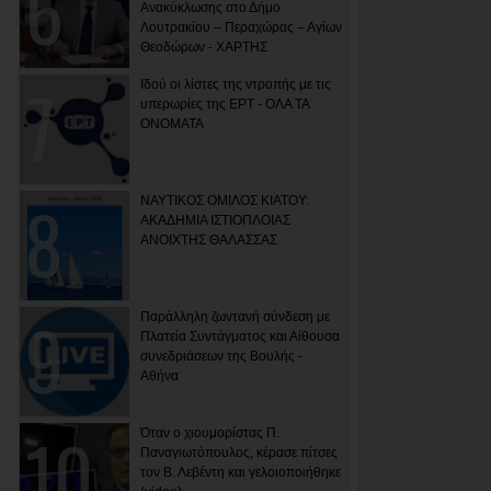
Ανακύκλωσης στο Δήμο
Λουτρακίου – Περαχώρας – Αγίων
Θεοδώρων - ΧΑΡΤΗΣ
Ιδού οι λίστες της ντροπής με τις
υπερωρίες της ΕΡΤ - ΟΛΑ ΤΑ
ΟΝΟΜΑΤΑ
ΝΑΥΤΙΚΟΣ ΟΜΙΛΟΣ ΚΙΑΤΟΥ:
ΑΚΑΔΗΜΙΑ ΙΣΤΙΟΠΛΟΙΑΣ
ΑΝΟΙΧΤΗΣ ΘΑΛΑΣΣΑΣ
Παράλληλη ζωντανή σύνδεση με
Πλατεία Συντάγματος και Αίθουσα
συνεδριάσεων της Βουλής -
Αθήνα
Όταν ο χιουμορίστας Π.
Παναγιωτόπουλος, κέρασε πίτσες
τον Β. Λεβέντη και γελοιοποιήθηκε