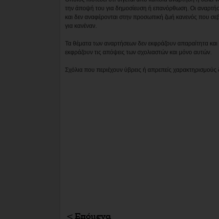
την άποψή του για δημοσίευση ή επανόρθωση. Οι αναρτήσ
και δεν αναφέρονται στην προσωπική ζωή κανενός που σε
για κανέναν.
Τα θέματα των αναρτήσεων δεν εκφράζουν απαραίτητα και τ
εκφράζουν τις απόψεις των σχολιαστών και μόνο αυτών.
Σχόλια που περιέχουν ύβρεις ή απρεπείς χαρακτηρισμούς 