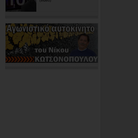
(video)