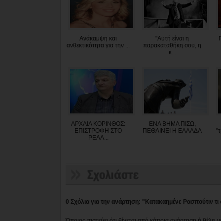
Ανάκαμψη και
"Αυτή είναι η
ανθεκτικότητα για την ...
παρακαταθήκη σου, η
κ...
ΑΡΧΑΙΑ ΚΟΡΙΝΘΟΣ:
ΕΝΑ ΒΗΜΑ ΠΙΣΩ,
ΕΠΙΣΤΡΟΦΗ ΣΤΟ
ΠΕΘΑΙΝΕΙ Η ΕΛΛΑΔΑ
"
ΡΕΑΛ...
0 Σχόλια για την ανάρτηση: "Κατακαημένε Ρασπούτιν τι 
Όποιος πιστεύει ότι θίγεται από κάποια ανάρτηση ή θέλει 