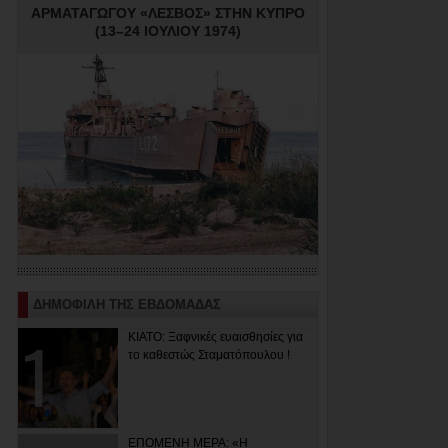
ΑΡΜΑΤΑΓΩΓΟΥ «ΛΕΣΒΟΣ» ΣΤΗΝ ΚΥΠΡΟ
(13–24 ΙΟΥΛΙΟΥ 1974)
ΔΗΜΟΦΙΛΗ ΤΗΣ ΕΒΔΟΜΑΔΑΣ
ΚΙΑΤΟ: Ξαφνικές ευαισθησίες για
το καθεστώς Σταματόπουλου !
ΕΠΟΜΕΝΗ ΜΕΡΑ: «Η