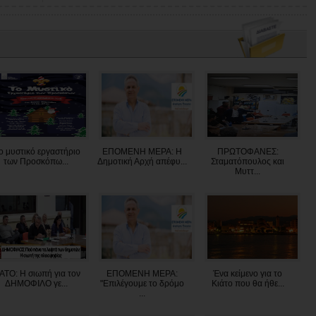
ο μυστικό εργαστήριο
ΕΠΟΜΕΝΗ ΜΕΡΑ: Η
ΠΡΩΤΟΦΑΝΕΣ:
των Προσκόπω...
Δημοτική Αρχή απέφυ...
Σταματόπουλος και
Μυττ...
ΑΤΟ: Η σιωπή για τον
ΕΠΟΜΕΝΗ ΜΕΡΑ:
Ένα κείμενο για το
ΔΗΜΟΦΙΛΟ γε...
"Επιλέγουμε το δρόμο
Κιάτο που θα ήθε...
...