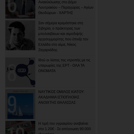
Ανακύκλωσης στο Δήμο
Λουτρακίου – Περαχώρας – Αγίων
Θεοδώρων - ΧΑΡΤΗΣ
Σαν σήμερα κρεμάστηκε στη
Σιβηρία, ο πράκτορας των
μπολσεβίκων και αιμοδιψής
αρχισυμμορίτης που έπνιξε την
Ελλάδα στο αίμα, Νίκος
Ζαχαριάδης
Ιδού οι λίστες της ντροπής με τις
υπερωρίες της ΕΡΤ - ΟΛΑ ΤΑ
ΟΝΟΜΑΤΑ
ΝΑΥΤΙΚΟΣ ΟΜΙΛΟΣ ΚΙΑΤΟΥ:
ΑΚΑΔΗΜΙΑ ΙΣΤΙΟΠΛΟΙΑΣ
ΑΝΟΙΧΤΗΣ ΘΑΛΑΣΣΑΣ
Η τιμή του υγραερίου ανεβαίνει
στο 1.20€ - Σε απόγνωση 90.000