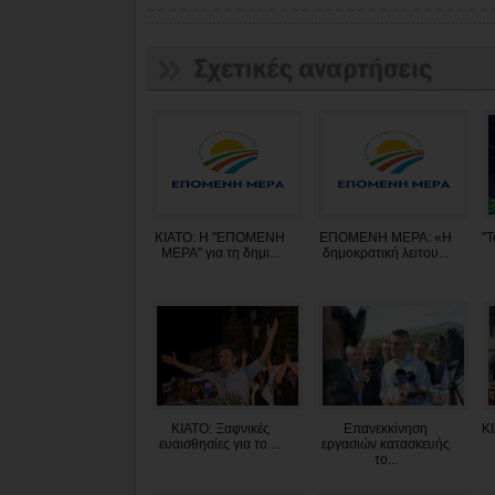
ΚΙΑΤΟ: Η "ΕΠΟΜΕΝΗ
ΕΠΟΜΕΝΗ ΜΕΡΑ: «Η
"Τ
ΜΕΡΑ" για τη δημι...
δημοκρατική λειτου...
ΚΙΑΤΟ: Ξαφνικές
Επανεκκίνηση
ΚΙ
ευαισθησίες για το ...
εργασιών κατασκευής
το...