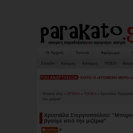
Αρχική
Τοπικά
Αφιέρωμα
Ελλάδα
Κόσμος
Απόψεις
VIDEO
Μουσ
ΚΙΑΤΟ: Η «ΕΠΟΜΕΝΗ ΜΕΡΑ» κατ
Είσαστε εδώ: »
ΑΡΧΙΚΗ
»
ΤΟΠΙΚΑ
»
Χρυστάλα Στεργιοπο
την μιζέρια"
Χρυστάλα Στεργιοπούλου: "Μπορού
βγούμε από την μιζέρια"
0