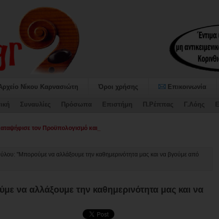
Αρχείο Νίκου Καρνασιώτη
Όροι χρήσης
Επικοινωνία
ική
Συναυλίες
Πρόσωπα
Επιστήμη
Π.Ρέππας
Γ.Λόης
Ε
αψήφισε τον Προϋπολογισμό και το Τεχνικό Πρόγραμμα 2026 του Δήμο-
ύλου: "Μπορούμε να αλλάξουμε την καθημερινότητα μας και να βγούμε από
με να αλλάξουμε την καθημερινότητα μας και να