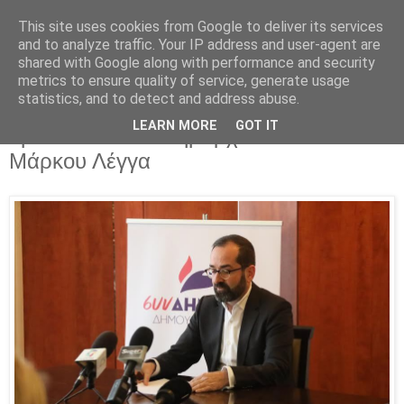
This site uses cookies from Google to deliver its services
Parakato.gr
and to analyze traffic. Your IP address and user-agent are
shared with Google along with performance and security
metrics to ensure quality of service, generate usage
statistics, and to detect and address abuse.
Το πρόγραμμα των περιοδειών και
LEARN MORE
GOT IT
ομιλιών του υπ. δημάρχου Σικυωνίων
Μάρκου Λέγγα