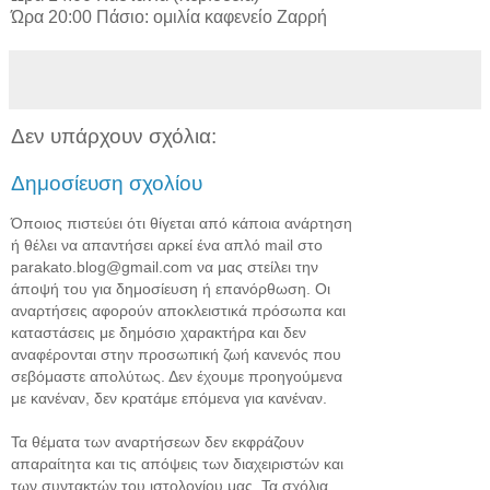
Ώρα 20:00 Πάσιο: ομιλία καφενείο Ζαρρή
Δεν υπάρχουν σχόλια:
Δημοσίευση σχολίου
Όποιος πιστεύει ότι θίγεται από κάποια ανάρτηση
ή θέλει να απαντήσει αρκεί ένα απλό mail στο
parakato.blog@gmail.com να μας στείλει την
άποψή του για δημοσίευση ή επανόρθωση. Οι
αναρτήσεις αφορούν αποκλειστικά πρόσωπα και
καταστάσεις με δημόσιο χαρακτήρα και δεν
αναφέρονται στην προσωπική ζωή κανενός που
σεβόμαστε απολύτως. Δεν έχουμε προηγούμενα
με κανέναν, δεν κρατάμε επόμενα για κανέναν.
Τα θέματα των αναρτήσεων δεν εκφράζουν
απαραίτητα και τις απόψεις των διαχειριστών και
των συντακτών του ιστολογίου μας. Τα σχόλια