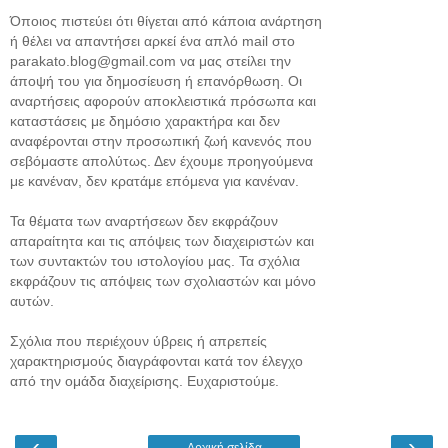
Όποιος πιστεύει ότι θίγεται από κάποια ανάρτηση
ή θέλει να απαντήσει αρκεί ένα απλό mail στο
parakato.blog@gmail.com να μας στείλει την
άποψή του για δημοσίευση ή επανόρθωση. Οι
αναρτήσεις αφορούν αποκλειστικά πρόσωπα και
καταστάσεις με δημόσιο χαρακτήρα και δεν
αναφέρονται στην προσωπική ζωή κανενός που
σεβόμαστε απολύτως. Δεν έχουμε προηγούμενα
με κανέναν, δεν κρατάμε επόμενα για κανέναν.
Τα θέματα των αναρτήσεων δεν εκφράζουν
απαραίτητα και τις απόψεις των διαχειριστών και
των συντακτών του ιστολογίου μας. Τα σχόλια
εκφράζουν τις απόψεις των σχολιαστών και μόνο
αυτών.
Σχόλια που περιέχουν ύβρεις ή απρεπείς
χαρακτηρισμούς διαγράφονται κατά τον έλεγχο
από την ομάδα διαχείρισης. Ευχαριστούμε.
‹
›
Αρχική σελίδα