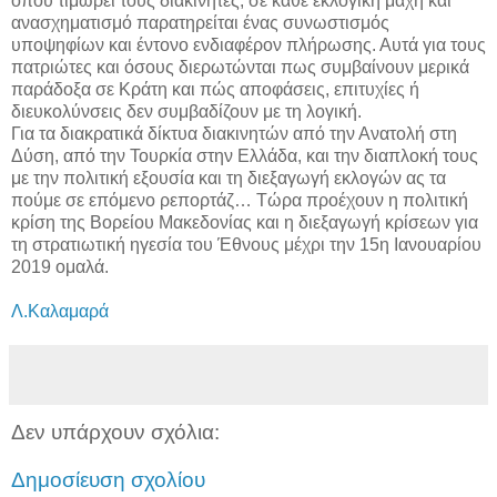
όπου τιμωρεί τους διακινητές, σε κάθε εκλογική μάχη και
ανασχηματισμό παρατηρείται ένας συνωστισμός
υποψηφίων και έντονο ενδιαφέρον πλήρωσης. Αυτά για τους
πατριώτες και όσους διερωτώνται πως συμβαίνουν μερικά
παράδοξα σε Κράτη και πώς αποφάσεις, επιτυχίες ή
διευκολύνσεις δεν συμβαδίζουν με τη λογική.
Για τα διακρατικά δίκτυα διακινητών από την Ανατολή στη
Δύση, από την Τουρκία στην Ελλάδα, και την διαπλοκή τους
με την πολιτική εξουσία και τη διεξαγωγή εκλογών ας τα
πούμε σε επόμενο ρεπορτάζ… Τώρα προέχουν η πολιτική
κρίση της Βορείου Μακεδονίας και η διεξαγωγή κρίσεων για
τη στρατιωτική ηγεσία του Έθνους μέχρι την 15η Ιανουαρίου
2019 ομαλά.
Λ.Καλαμαρά
Δεν υπάρχουν σχόλια:
Δημοσίευση σχολίου