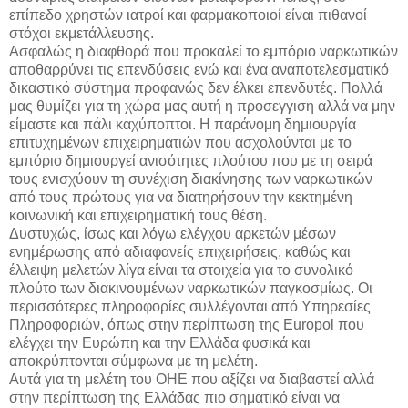
επίπεδο χρηστών ιατροί και φαρμακοποιοί είναι πιθανοί
στόχοι εκμετάλλευσης.
Ασφαλώς η διαφθορά που προκαλεί το εμπόριο ναρκωτικών
αποθαρρύνει τις επενδύσεις ενώ και ένα αναποτελεσματικό
δικαστικό σύστημα προφανώς δεν έλκει επενδυτές. Πολλά
μας θυμίζει για τη χώρα μας αυτή η προσεγγιση αλλά να μην
είμαστε και πάλι καχύποπτοι. Η παράνομη δημιουργία
επιτυχημένων επιχειρηματιών που ασχολούνται με το
εμπόριο δημιουργεί ανισότητες πλούτου που με τη σειρά
τους ενισχύουν τη συνέχιση διακίνησης των ναρκωτικών
από τους πρώτους για να διατηρήσουν την κεκτημένη
κοινωνική και επιχειρηματική τους θέση.
Δυστυχώς, ίσως και λόγω ελέγχου αρκετών μέσων
ενημέρωσης από αδιαφανείς επιχειρήσεις, καθώς και
έλλειψη μελετών λίγα είναι τα στοιχεία για το συνολικό
πλούτο των διακινουμένων ναρκωτικών παγκοσμίως. Οι
περισσότερες πληροφορίες συλλέγονται από Υπηρεσίες
Πληροφοριών, όπως στην περίπτωση της Europol που
ελέγχει την Ευρώπη και την Ελλάδα φυσικά και
αποκρύπτονται σύμφωνα με τη μελέτη.
Αυτά για τη μελέτη του ΟΗΕ που αξίζει να διαβαστεί αλλά
στην περίπτωση της Ελλάδας πιο σηματικό είναι να