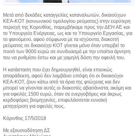
Μετά από δεκάδες καταγγελίες καταναλωτών, δικαιούχων
ΚΕΑ-ΚΟΤ (κοινωνικού τιμολογίου ρεύματος) στην ευρύτερη
περιοχή της Κορινθίας, παρεμβήκαμε προς την ΔΕΗ ΑΕ και
το Υπουργείο Ενέργειας, ως και το Υπουργείο Εργασίας, για
το φαινόμενο, αφού σύμφωνα με τα ισχύοντα, διακοπή
ρεύματος σε δικαιούχο ΚΟΤ γίνεται μόνο όταν υπερβεί το
ποσό των 9000 ευρώ σε συνδυασμό με την υπαίτια άρνηση
του να ρυθμίσει έστω και με χαμηλή δόση την οφειλή του.
Η κατάσταση που έχει δημιουργηθεί, είναι επιεικώς
απαράδεκτη, αφού δεν λαμβάνει υπόψη ότι οι δικαιούχοι
ΚΕΑ-ΚΟΤ, ζουν κάτω από τα όρια της φτώχειας και δεν
μπορεί να γίνονται αυτές οι διακοπές αβασάνιστα, ακόμη και
για οφειλές 1500 ευρώ, όταν σε ενεργοβόρες και άκρως
κερδοφόρες βιομηχανίες, επιφυλάσσεται ευνοϊκή
μεταχείριση για οφειλές τους.
Κόρινθος 17/5/2018
Με εξουσιοδότηση ΔΣ