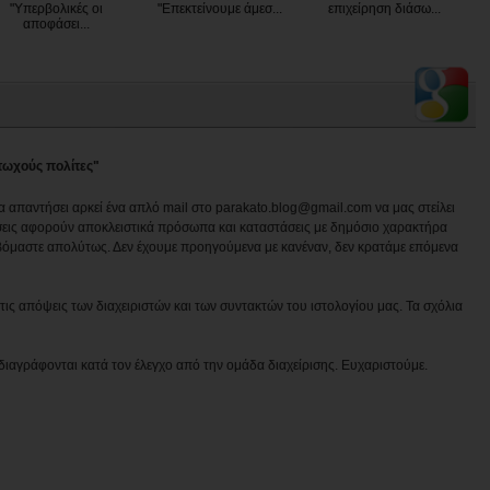
"Υπερβολικές οι
"Επεκτείνουμε άμεσ...
επιχείρηση διάσω...
αποφάσει...
φτωχούς πολίτες"
να απαντήσει αρκεί ένα απλό mail στο parakato.blog@gmail.com να μας στείλει
εις αφορούν αποκλειστικά πρόσωπα και καταστάσεις με δημόσιο χαρακτήρα
βόμαστε απολύτως. Δεν έχουμε προηγούμενα με κανέναν, δεν κρατάμε επόμενα
ις απόψεις των διαχειριστών και των συντακτών του ιστολογίου μας. Τα σχόλια
διαγράφονται κατά τον έλεγχο από την ομάδα διαχείρισης. Ευχαριστούμε.