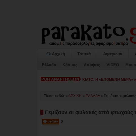
Αρχική
Τοπικά
Αφιέρωμα
Ελλάδα
Κόσμος
Απόψεις
VIDEO
Μουσ
ΚΙΑΤΟ: Η «ΕΠΟΜΕΝΗ ΜΕΡΑ» κατ
Είσαστε εδώ: »
ΑΡΧΙΚΗ
»
ΕΛΛΑΔΑ
»
Γεμίζουν οι φυλακέ
Γεμίζουν οι φυλακές από φτωχούς 
0