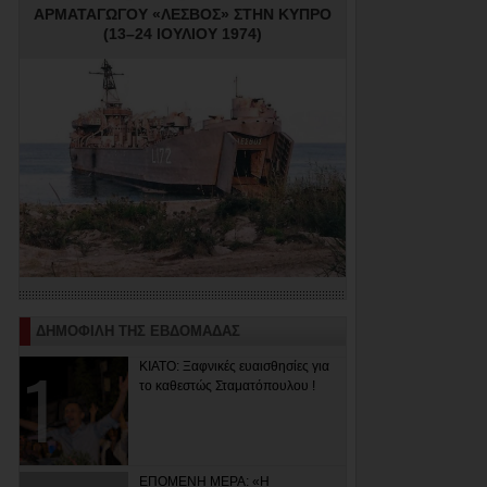
ΑΡΜΑΤΑΓΩΓΟΥ «ΛΕΣΒΟΣ» ΣΤΗΝ ΚΥΠΡΟ
(13–24 ΙΟΥΛΙΟΥ 1974)
ΔΗΜΟΦΙΛΗ ΤΗΣ ΕΒΔΟΜΑΔΑΣ
ΚΙΑΤΟ: Ξαφνικές ευαισθησίες για
το καθεστώς Σταματόπουλου !
ΕΠΟΜΕΝΗ ΜΕΡΑ: «Η