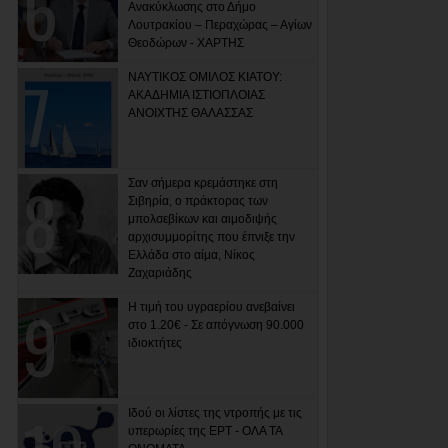
Ανακύκλωσης στο Δήμο
Λουτρακίου – Περαχώρας – Αγίων
Θεοδώρων - ΧΑΡΤΗΣ
ΝΑΥΤΙΚΟΣ ΟΜΙΛΟΣ ΚΙΑΤΟΥ:
ΑΚΑΔΗΜΙΑ ΙΣΤΙΟΠΛΟΙΑΣ
ΑΝΟΙΧΤΗΣ ΘΑΛΑΣΣΑΣ
Σαν σήμερα κρεμάστηκε στη
Σιβηρία, ο πράκτορας των
μπολσεβίκων και αιμοδιψής
αρχισυμμορίτης που έπνιξε την
Ελλάδα στο αίμα, Νίκος
Ζαχαριάδης
Η τιμή του υγραερίου ανεβαίνει
στο 1.20€ - Σε απόγνωση 90.000
ιδιοκτήτες
Ιδού οι λίστες της ντροπής με τις
υπερωρίες της ΕΡΤ - ΟΛΑ ΤΑ