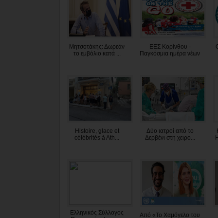
Μητσοτάκης: Δωρεάν
ΕΕΣ Κορίνθου -
το εμβόλιο κατά ...
Παγκόσμια ημέρα νέων
Histoire, glace et
Δύο ιατροί από το
célébrités à Ath...
Δερβένι στη χειρο...
Η
Ελληνικός Σύλλογος
Από «Το Χαμόγελο του