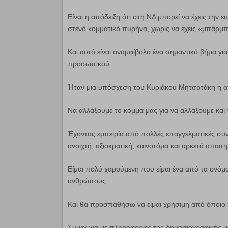
Είναι η απόδειξη ότι στη ΝΔ μπορεί να έχεις την 
στενό κομματικό πυρήνα, χωρίς να έχεις «μπάρμ
Και αυτό είναι αναμφίβολα ένα σημαντικό βήμα γι
προσωπικού.
Ήταν μια υπόσχεση του Κυριάκου Μητσοτάκη η οπ
Να αλλάξουμε το κόμμα μας για να αλλάξουμε και
Έχοντας εμπειρία από πολλές επαγγελματικές συνε
ανοιχτή, αξιοκρατική, καινοτόμα και αρκετά απαιτη
Είμαι πολύ χαρούμενη που είμαι ένα από τα ονό
ανθρώπους.
Και θα προσπαθήσω να είμαι χρήσιμη από όποιο π
Σύμφωνα με πληροφορίες της δημοσιογραφικής μα