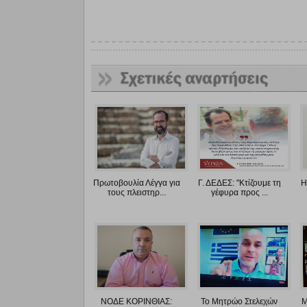
Πρωτοβουλία Λέγγα για
Γ. ΔΕΔΕΣ: "Κτίζουμε τη
Η
τους πλειστηρ...
γέφυρα προς ...
ΝΟΔΕ ΚΟΡΙΝΘΙΑΣ:
Το Μητρώο Στελεχών
Μ