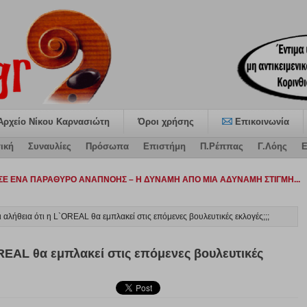
Αρχείο Νίκου Καρνασιώτη
Όροι χρήσης
Επικοινωνία
ική
Συναυλίες
Πρόσωπα
Επιστήμη
Π.Ρέππας
Γ.Λόης
Ε
ατ-
 αλήθεια ότι η L`OREAL θα εμπλακεί στις επόμενες βουλευτικές εκλογές;;;
OREAL θα εμπλακεί στις επόμενες βουλευτικές