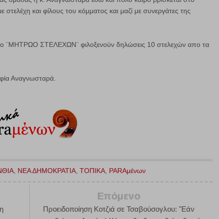
ε στελέχη και φίλους του κόμματος και μαζί με συνεργάτες της
 το ¨ΜΗΤΡΩΟ ΣΤΕΛΕΧΩΝ¨ φιλοξενούν δηλώσεις 10 στελεχών απο τα
Σοφία Αναγνωσταρά.
ΝΘΙΑ
,
ΝΕΑ ΔΗΜΟΚΡΑΤΙΑ
,
ΤΟΠΙΚΑ
,
PARAμένων
Επόμενο
ση
Προειδοποίηση Κοτζιά σε Τσαβούσογλου: "Εάν