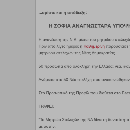
...ορίστε και η απόδειξη:
Η ΣΟΦΙΑ ΑΝΑΓΝΩΣΤΑΡΑ ΥΠΟΨΗ
Η ανανέωση της Ν.Δ. μέσω του μητρώου στελεχώ
Πριν απο λίγες ημέρες η
Καθημερινή
παρουσίασε τ
μητρώου στελεχών της Νέας Δημοκρατίας .
50 πρόσωπα από ολόκληρη την Ελλάδα: νέα, ικανά
Ανάμεσα στα 50 Νέα στελέχη που ανακοινώθηκαν ε
Στο Προσωπικό της Προφίλ που διαθέτει στο Fac
ΓΡΑΦΕΙ:
"Το Μητρώο Στελεχών της ΝΔ δίνει τη δυνατότητα
με αυτήν.