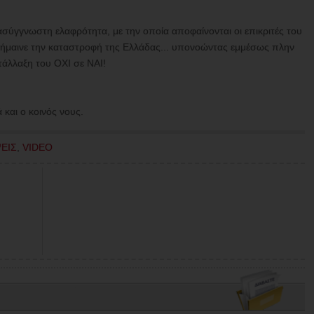
 ασύγγνωστη ελαφρότητα, με την οποία αποφαίνονται οι επικριτές του
α σήμαινε την καταστροφή της Ελλάδας... υπονοώντας εμμέσως πλην
άλλαξη του ΟΧΙ σε ΝΑΙ!
ά και ο κοινός νους.
ΕΙΣ
,
VIDEO