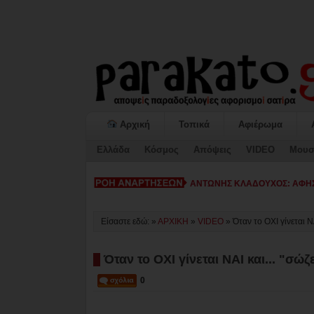
Αρχική
Τοπικά
Αφιέρωμα
Ελλάδα
Κόσμος
Απόψεις
VIDEO
Μουσ
ΚΙΑΤΟ: Η «ΕΠΟΜΕΝΗ ΜΕΡΑ» κα
Είσαστε εδώ: »
ΑΡΧΙΚΗ
»
VIDEO
»
Όταν το ΟΧΙ γίνεται Ν
Όταν το ΟΧΙ γίνεται ΝΑΙ και... "σώ
0