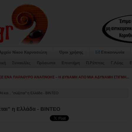
Αρχείο Νίκου Καρνασιώτη
Όροι χρήσης
Επικοινωνία
ική
Συναυλίες
Πρόσωπα
Επιστήμη
Π.Ρέππας
Γ.Λόης
Ε
ταψήφισε τον Προϋ-
ΑΙ και... "σώζεται" η Ελλάδα - ΒΙΝΤΕΟ
ζεται" η Ελλάδα - ΒΙΝΤΕΟ