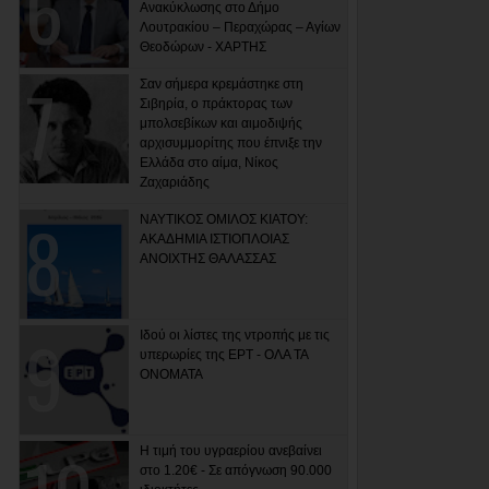
Ανακύκλωσης στο Δήμο
Λουτρακίου – Περαχώρας – Αγίων
Θεοδώρων - ΧΑΡΤΗΣ
Σαν σήμερα κρεμάστηκε στη
Σιβηρία, ο πράκτορας των
μπολσεβίκων και αιμοδιψής
αρχισυμμορίτης που έπνιξε την
Ελλάδα στο αίμα, Νίκος
Ζαχαριάδης
ΝΑΥΤΙΚΟΣ ΟΜΙΛΟΣ ΚΙΑΤΟΥ:
ΑΚΑΔΗΜΙΑ ΙΣΤΙΟΠΛΟΙΑΣ
ΑΝΟΙΧΤΗΣ ΘΑΛΑΣΣΑΣ
Ιδού οι λίστες της ντροπής με τις
υπερωρίες της ΕΡΤ - ΟΛΑ ΤΑ
ΟΝΟΜΑΤΑ
Η τιμή του υγραερίου ανεβαίνει
στο 1.20€ - Σε απόγνωση 90.000