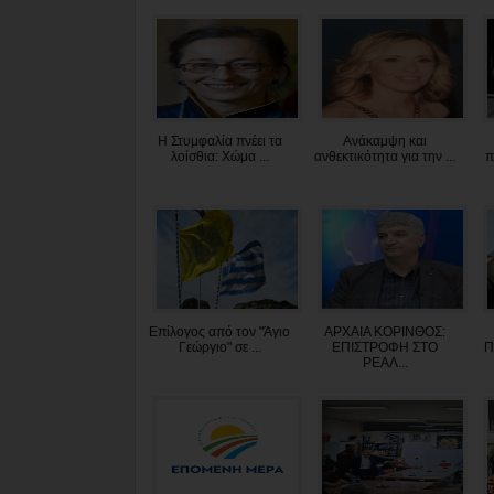
Η Στυμφαλία πνέει τα
Ανάκαμψη και
λοίσθια: Χώμα ...
ανθεκτικότητα για την ...
π
Επίλογος από τον "Άγιο
ΑΡΧΑΙΑ ΚΟΡΙΝΘΟΣ:
Γεώργιο" σε ...
ΕΠΙΣΤΡΟΦΗ ΣΤΟ
Π
ΡΕΑΛ...