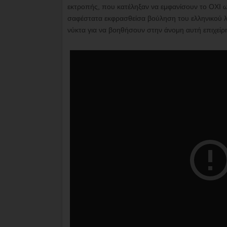
εκτροπής, που κατέληξαν να εμφανίσουν το ΟΧΙ 
σαφέστατα εκφρασθείσα βούληση του ελληνικού λαο
νύκτα για να βοηθήσουν στην άνομη αυτή επιχείρ