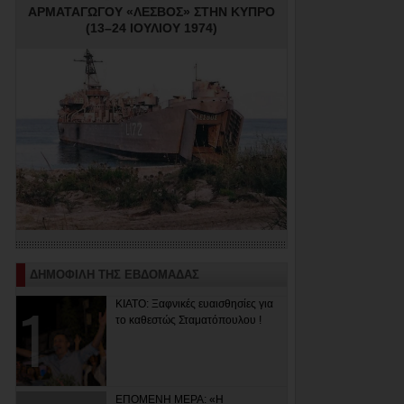
ΑΡΜΑΤΑΓΩΓΟΥ «ΛΕΣΒΟΣ» ΣΤΗΝ ΚΥΠΡΟ
(13–24 ΙΟΥΛΙΟΥ 1974)
ΔΗΜΟΦΙΛΗ ΤΗΣ ΕΒΔΟΜΑΔΑΣ
ΚΙΑΤΟ: Ξαφνικές ευαισθησίες για
το καθεστώς Σταματόπουλου !
ΕΠΟΜΕΝΗ ΜΕΡΑ: «Η