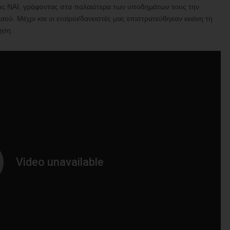
ως ΝΑΙ, γράφοντας στα παλαιότερα των υποδημάτων τους την
ύ. Μέχρι και οι εταίροι/δανειστές μας επιστρατεύθηκαν εκείνη τη
ηση.