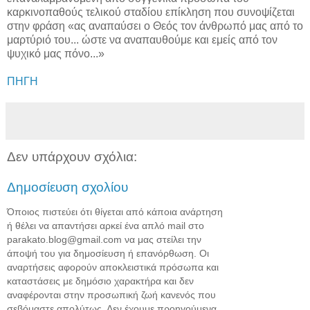
καρκινοπαθούς τελικού σταδίου επίκληση που συνοψίζεται
στην φράση «ας αναπαύσει ο Θεός τον άνθρωπό μας από το
μαρτύριό του... ώστε να αναπαυθούμε και εμείς από τον
ψυχικό μας πόνο...»
ΠΗΓΗ
Δεν υπάρχουν σχόλια:
Δημοσίευση σχολίου
Όποιος πιστεύει ότι θίγεται από κάποια ανάρτηση
ή θέλει να απαντήσει αρκεί ένα απλό mail στο
parakato.blog@gmail.com να μας στείλει την
άποψή του για δημοσίευση ή επανόρθωση. Οι
αναρτήσεις αφορούν αποκλειστικά πρόσωπα και
καταστάσεις με δημόσιο χαρακτήρα και δεν
αναφέρονται στην προσωπική ζωή κανενός που
σεβόμαστε απολύτως. Δεν έχουμε προηγούμενα