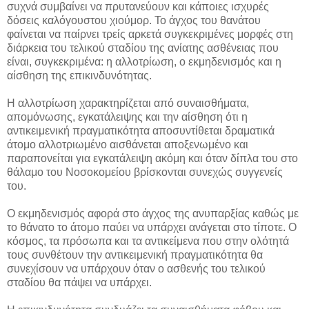
συχνά συμβαίνει να πρυτανεύουν και κάποιες ισχυρές
δόσεις καλόγουστου χιούμορ. Το άγχος του θανάτου
φαίνεται να παίρνει τρείς αρκετά συγκεκριμένες μορφές στη
διάρκεια του τελικού σταδίου της ανίατης ασθένειας που
είναι, συγκεκριμένα: η αλλοτρίωση, ο εκμηδενισμός και η
αίσθηση της επικινδυνότητας.
Η αλλοτρίωση χαρακτηρίζεται από συναισθήματα,
απομόνωσης, εγκατάλειψης και την αίσθηση ότι η
αντικειμενική πραγματικότητα αποσυντίθεται δραματικά
άτομο αλλοτριωμένο αισθάνεται αποξενωμένο και
παραπονείται για εγκατάλειψη ακόμη και όταν δίπλα του στο
θάλαμο του Νοσοκομείου βρίσκονται συνεχώς συγγενείς
του.
Ο εκμηδενισμός αφορά στο άγχος της ανυπαρξίας καθώς με
το θάνατο το άτομο παύει να υπάρχει ανάγεται στο τίποτε. Ο
κόσμος, τα πρόσωπα και τα αντικείμενα που στην ολότητά
τους συνθέτουν την αντικειμενική πραγματικότητα θα
συνεχίσουν να υπάρχουν όταν ο ασθενής του τελικού
σταδίου θα πάψει να υπάρχει.