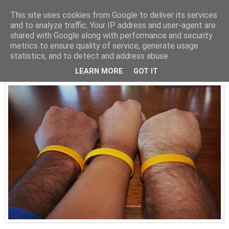
This site uses cookies from Google to deliver its services
Parakato.gr
and to analyze traffic. Your IP address and user-agent are
shared with Google along with performance and security
metrics to ensure quality of service, generate usage
statistics, and to detect and address abuse.
Καθώς μας «θερίζει» ο καρκίνος!...
LEARN MORE
GOT IT