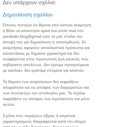
Δεν υπάρχουν σχόλια:
Δημοσίευση σχολίου
Όποιος πιστεύει ότι θίγεται από κάποια ανάρτηση
ή θέλει να απαντήσει αρκεί ένα απλό mail στο
parakato.blog@gmail.com να μας στείλει την
άποψή του για δημοσίευση ή επανόρθωση. Οι
αναρτήσεις αφορούν αποκλειστικά πρόσωπα και
καταστάσεις με δημόσιο χαρακτήρα και δεν
αναφέρονται στην προσωπική ζωή κανενός που
σεβόμαστε απολύτως. Δεν έχουμε προηγούμενα
με κανέναν, δεν κρατάμε επόμενα για κανέναν.
Τα θέματα των αναρτήσεων δεν εκφράζουν
απαραίτητα και τις απόψεις των διαχειριστών και
των συντακτών του ιστολογίου μας. Τα σχόλια
εκφράζουν τις απόψεις των σχολιαστών και μόνο
αυτών.
Σχόλια που περιέχουν ύβρεις ή απρεπείς
χαρακτηρισμούς διαγράφονται κατά τον έλεγχο
από την ομάδα διαχείρισης. Ευχαριστούμε.