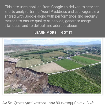
This site uses cookies from Google to deliver its services
Parakato.gr
and to analyze traffic. Your IP address and user-agent are
shared with Google along with performance and security
metrics to ensure quality of service, generate usage
statistics, and to detect and address abuse.
Το κορόιδο
LEARN MORE
GOT IT
Αν δεν ξέρετε γιατί κατέρρευσαν 80 εκατομμύρια κυβικά