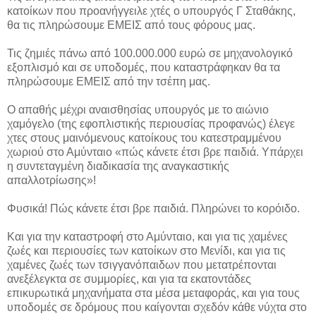
κατοίκων που προανήγγειλε χτές ο υπουργός Γ Σταθάκης,
θα τις πληρώσουμε ΕΜΕΙΣ από τους φόρους μας.
Τις ζημιές πάνω από 100.000.000 ευρώ σε μηχανολογικό
εξοπλισμό και σε υποδομές, που καταστράφηκαν θα τα
πληρώσουμε ΕΜΕΙΣ από την τσέπη μας.
Ο απαθής μέχρι αναισθησίας υπουργός με το αιώνιο
χαμόγελο (της εφοπλιστικής περιουσίας προφανώς) έλεγε
χτες στους μαινόμενους κατοίκους του κατεστραμμένου
χωριού στο Αμύνταιο «πώς κάνετε έτσι βρε παιδιά. Υπάρχει
η συντεταγμένη διαδικασία της αναγκαστικής
απαλλοτρίωσης»!
Φυσικά! Πώς κάνετε έτσι βρε παιδιά. Πληρώνει το κορόιδο.
Και για την καταστροφή στο Αμύνταιο, και για τις χαμένες
ζωές και περιουσίες των κατοίκων στο Μενίδι, και για τις
χαμένες ζωές των τσιγγανόπαιδων που μετατρέπονται
ανεξέλεγκτα σε συμμορίες, και για τα εκατοντάδες
επικυρωτικά μηχανήματα στα μέσα μεταφοράς, και για τους
υποδομές σε δρόμους που καίγονται σχεδόν κάθε νύχτα στο