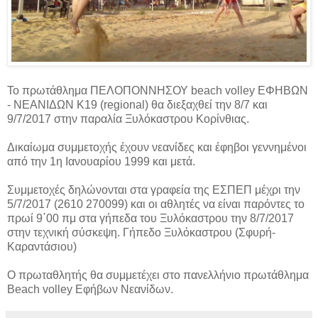
Το πρωτάθλημα ΠΕΛΟΠΟΝΝΗΣΟΥ beach volley EΦΗΒΩΝ
- ΝΕΑΝΙΔΩΝ Κ19 (regional) θα διεξαχθεί την 8/7 και
9/7/2017 στην παραλία Ξυλόκαστρου Κορίνθιας.
Δικαίωμα συμμετοχής έχουν νεανίδες και έφηβοι γεννημένοι
από την 1η Ιανουαρίου 1999 και μετά.
Συμμετοχές δηλώνονται στα γραφεία της ΕΣΠΕΠ μέχρι την
5/7/2017 (2610 270099) και οι αθλητές να είναι παρόντες το
πρωί 9΄00 πμ στα γήπεδα του Ξυλόκαστρου την 8/7/2017
στην τεχνική σύσκεψη. Γήπεδο Ξυλόκαστρου (Σφυρή-
Καραντάσιου)
Ο πρωταθλητής θα συμμετέχει στο πανελλήνιο πρωτάθλημα
Beach volley Εφήβων Νεανίδων.