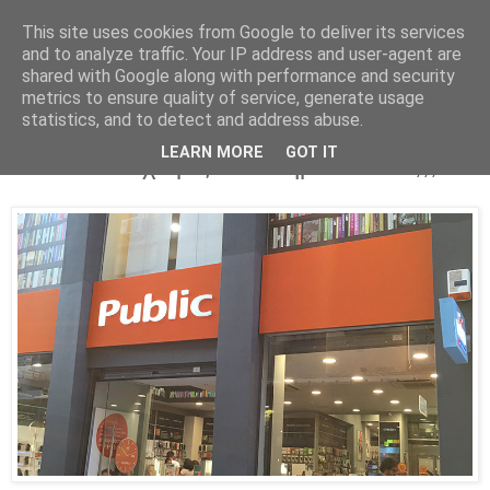
This site uses cookies from Google to deliver its services
Parakato.gr
and to analyze traffic. Your IP address and user-agent are
shared with Google along with performance and security
metrics to ensure quality of service, generate usage
statistics, and to detect and address abuse.
ΟΙ ΕΚΠΑΙΔΕΥOΜΕΝΟΙ ΣΤΑ PUBLIC
LEARN MORE
GOT IT
δουλεύουν χωρίς να πληρώνονται ;;;