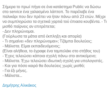
Σήμερα το πρωί πήγα σε ένα κατάστημα Public να δώσω
στο service ένα χαλασμένο λάπτοπ. Το παρέλαβε ένα
παλικάρι που δεν πρέπει να ήταν πάνω από 23 ετών. Μέχρι
να συμπληρώσει τα σχετικά χαρτιά τού έπιασα κουβέντα. - Τι
μισθό παίρνεις αν επιτρέπεται;
- Δεν πληρώνομαι.
(Γούρλωσα τα μάτια από έκπληξη και απορία)
- Τι σημαίνει «δεν πληρώνομαι»; Τζάμπα δουλεύεις;
- Μάλιστα. Είμαι εκπαιδευόμενος;
(Είναι αλήθεια, το έγραφε ένα ταμπελάκι στο στήθος του)
- Έχεις τελειώσει κάποια σχολή πάνω στο αντικείμενο;
- Μάλιστα. Έχω τελειώσει ιδιωτική σχολή για υπολογιστές.
- Και για πόσο καιρό θα δουλεύεις χωρίς μισθό;
- Για έξι μήνες.
- Μάλιστα...
Δημήτρης Αλικάκος