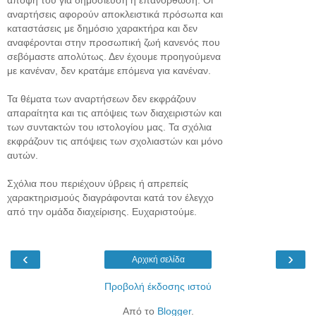
άποψή του για δημοσίευση ή επανόρθωση. Οι
αναρτήσεις αφορούν αποκλειστικά πρόσωπα και
καταστάσεις με δημόσιο χαρακτήρα και δεν
αναφέρονται στην προσωπική ζωή κανενός που
σεβόμαστε απολύτως. Δεν έχουμε προηγούμενα
με κανέναν, δεν κρατάμε επόμενα για κανέναν.
Τα θέματα των αναρτήσεων δεν εκφράζουν
απαραίτητα και τις απόψεις των διαχειριστών και
των συντακτών του ιστολογίου μας. Τα σχόλια
εκφράζουν τις απόψεις των σχολιαστών και μόνο
αυτών.
Σχόλια που περιέχουν ύβρεις ή απρεπείς
χαρακτηρισμούς διαγράφονται κατά τον έλεγχο
από την ομάδα διαχείρισης. Ευχαριστούμε.
‹
›
Αρχική σελίδα
Προβολή έκδοσης ιστού
Από το
Blogger
.