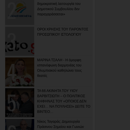
δημοκρατική λειτουργία του
Δημοτικού Συμβουλίου δεν
παραχαράσσεται»
ΟΡΟΙ ΧΡΗΣΗΣ ΤΟΥ ΠΑΡΟΝΤΟΣ
ΠΡΟΣΩΠΙΚΟΥ ΙΣΤΟΛΟΓΙΟΥ
ΜΑΡΙΝΑ ΤΣΑΛΗ - Η όμορφη
ισπανόφωνη διερμηνέας του
Ολυμπιακού καθηλώνει τους
θεατές
ΤΑ 66 ΑΚΙΝΗΤΑ ΤΟΥ ΥΙΟΥ
ΒΑΡΒΙΤΣΙΩΤΗ – Ο ΠΟΛΙΤΙΚΟΣ
ΚΗΦΗΝΑΣ ΤΟΥ «ΟΠΟΙΟΣ ΔΕΝ
ΕΧΕΙ… ΝΑ ΠΟΥΛΗΣΕΙ» ΔΕΙΤΕ ΤΟ
ΒΙΝΤΕΟ…
Νίκος Ταγαράς: Δημιουργία
Πράσινου Σημείου και Γωνιών