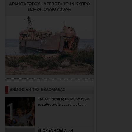
ΑΡΜΑΤΑΓΩΓΟΥ «ΛΕΣΒΟΣ» ΣΤΗΝ ΚΥΠΡΟ
(13–24 ΙΟΥΛΙΟΥ 1974)
ΔΗΜΟΦΙΛΗ ΤΗΣ ΕΒΔΟΜΑΔΑΣ
ΚΙΑΤΟ: Ξαφνικές ευαισθησίες για
το καθεστώς Σταματόπουλου !
ΕΠΟΜΕΝΗ ΜΕΡΑ: «Η