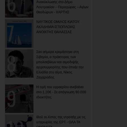
Ανακύκλωσης στο Δήμο
Λουτρακίου – Περαχώρας – Αγίων
Θεοδώρων - ΧΑΡΤΗΣ
ΝΑΥΤΙΚΟΣ ΟΜΙΛΟΣ ΚΙΑΤΟΥ:
ΑΚΑΔΗΜΙΑ ΙΣΤΙΟΠΛΟΙΑΣ
ΑΝΟΙΧΤΗΣ ΘΑΛΑΣΣΑΣ
Σαν σήμερα κρεμάστηκε στη
Σιβηρία, ο πράκτορας των
μπολσεβίκων και αιμοδιψής
αρχισυμμορίτης που έπνιξε την
Ελλάδα στο αίμα, Νίκος
Ζαχαριάδης
Η τιμή του υγραερίου ανεβαίνει
στο 1.20€ - Σε απόγνωση 90.000
ιδιοκτήτες
Ιδού οι λίστες της ντροπής με τις
υπερωρίες της ΕΡΤ - ΟΛΑ ΤΑ