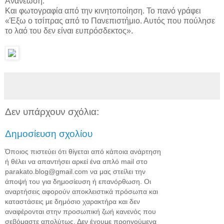
Ανανέωση:
Και φωτογραφία από την κινητοποίηση. Το πανό γράφει
«Έξω ο τσίπρας από το Πανεπιστήμιο. Αυτός που πούλησε
το λαό του δεν είναι ευπρόσδεκτος».
Δεν υπάρχουν σχόλια:
Δημοσίευση σχολίου
Όποιος πιστεύει ότι θίγεται από κάποια ανάρτηση
ή θέλει να απαντήσει αρκεί ένα απλό mail στο
parakato.blog@gmail.com να μας στείλει την
άποψή του για δημοσίευση ή επανόρθωση. Οι
αναρτήσεις αφορούν αποκλειστικά πρόσωπα και
καταστάσεις με δημόσιο χαρακτήρα και δεν
αναφέρονται στην προσωπική ζωή κανενός που
σεβόμαστε απολύτως. Δεν έχουμε προηγούμενα