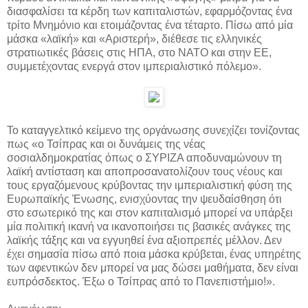
διασφαλίσει τα κέρδη των καπιταλιστών, εφαρμόζοντας ένα
τρίτο Μνημόνιο και ετοιμάζοντας ένα τέταρτο. Πίσω από μία
μάσκα «λαϊκή» και «Αριστερή», διέθεσε τις ελληνικές
στρατιωτικές βάσεις στις ΗΠΑ, στο ΝΑΤΟ και στην ΕΕ,
συμμετέχοντας ενεργά στον ιμπεριαλιστικό πόλεμο».
Το καταγγελτικό κείμενο της οργάνωσης συνεχίζει τονίζοντας
πως «ο Τσίπρας και οι δυνάμεις της νέας
σοσιαλδημοκρατίας όπως ο ΣΥΡΙΖΑ αποδυναμώνουν τη
λαϊκή αντίσταση και αποπροσανατολίζουν τους νέους και
τους εργαζόμενους κρύβοντας την ιμπεριαλιστική φύση της
Ευρωπαϊκής Ένωσης, ενισχύοντας την ψευδαίσθηση ότι
στο εσωτερικό της και στον καπιταλισμό μπορεί να υπάρξει
μία πολιτική ικανή να ικανοποιήσει τις βασικές ανάγκες της
λαϊκής τάξης και να εγγυηθεί ένα αξιοπρεπές μέλλον. Δεν
έχει σημασία πίσω από ποια μάσκα κρύβεται, ένας υπηρέτης
των αφεντικών δεν μπορεί να μας δώσει μαθήματα, δεν είναι
ευπρόσδεκτος. Έξω ο Τσίπρας από το Πανεπιστήμιο!».