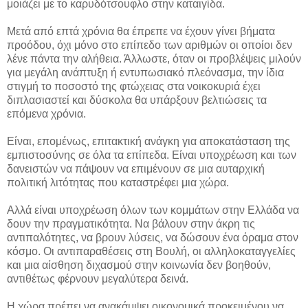
μοιάζει με το καρυδότσουφλο στην καταιγίδα.
Μετά από επτά χρόνια θα έπρεπε να έχουν γίνει βήματα
προόδου, όχι μόνο στο επίπεδο των αριθμών οι οποίοι δεν
λένε πάντα την αλήθεια. Άλλωστε, όταν οι προβλέψεις μιλούν
για μεγάλη ανάπτυξη ή εντυπωσιακό πλεόνασμα, την ίδια
στιγμή το ποσοστό της φτώχειας στα νοικοκυριά έχει
διπλασιαστεί και δύσκολα θα υπάρξουν βελτιώσεις τα
επόμενα χρόνια.
Είναι, επομένως, επιτακτική ανάγκη για αποκατάσταση της
εμπιστοσύνης σε όλα τα επίπεδα. Είναι υποχρέωση και των
δανειστών να πάψουν να επιμένουν σε μια αυταρχική
πολιτική λιτότητας που καταστρέφει μια χώρα.
Αλλά είναι υποχρέωση όλων των κομμάτων στην Ελλάδα να
δουν την πραγματικότητα. Να βάλουν στην άκρη τις
αντιπαλότητες, να βρουν λύσεις, να δώσουν ένα όραμα στον
κόσμο. Οι αντιπαραθέσεις στη Βουλή, οι αλληλοκαταγγελίες
και μια αίσθηση διχασμού στην κοινωνία δεν βοηθούν,
αντιθέτως φέρνουν μεγαλύτερα δεινά.
Η χώρα πρέπει να ανακάμψει οικονομικά προκειμένου να