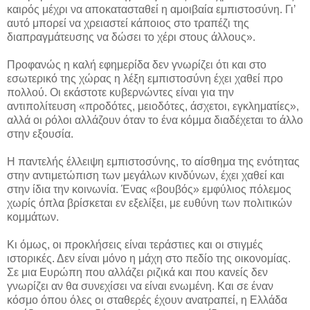
καιρός μέχρι να αποκατασταθεί η αμοιβαία εμπιστοσύνη. Γι’
αυτό μπορεί να χρειαστεί κάποιος στο τραπέζι της
διαπραγμάτευσης να δώσει το χέρι στους άλλους».
Προφανώς η καλή εφημερίδα δεν γνωρίζει ότι και στο
εσωτερικό της χώρας η λέξη εμπιστοσύνη έχει χαθεί προ
πολλού. Οι εκάστοτε κυβερνώντες είναι για την
αντιπολίτευση «προδότες, μειοδότες, άσχετοι, εγκληματίες»,
αλλά οι ρόλοι αλλάζουν όταν το ένα κόμμα διαδέχεται το άλλο
στην εξουσία.
Η παντελής έλλειψη εμπιστοσύνης, το αίσθημα της ενότητας
στην αντιμετώπιση των μεγάλων κινδύνων, έχει χαθεί και
στην ίδια την κοινωνία. Ένας «βουβός» εμφύλιος πόλεμος
χωρίς όπλα βρίσκεται εν εξελίξει, με ευθύνη των πολιτικών
κομμάτων.
Κι όμως, οι προκλήσεις είναι τεράστιες και οι στιγμές
ιστορικές. Δεν είναι μόνο η μάχη στο πεδίο της οικονομίας.
Σε μια Ευρώπη που αλλάζει ριζικά και που κανείς δεν
γνωρίζει αν θα συνεχίσει να είναι ενωμένη. Και σε έναν
κόσμο όπου όλες οι σταθερές έχουν ανατραπεί, η Ελλάδα