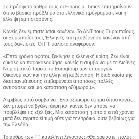
Σε πρόσφατο άρθρο τους οι Financial Times επισημαίνουν
ότι το βασικό πρόβλημα στο ελληνικό πρόγραμμα είναι η
έλλειψη εμπιστοσύνης.
Κανείς δεν εμπιστεύεται κανέναν. Το ΔΝΤ τους Ευρωπαίους,
οι Ευρωπαίοι τους Έλληνες και η κυβέρνηση κανέναν από
τους δανειστές. Οι FT μάλιστα αναφέρουν:
«Επτά χρόνια αφότου ξεκίνησε η ελληνική κρίση, δεν είναι
εύκολο να παρακολουθήσει κανείς τι συμβαίνει με το Διεθνές
Νομισματικό Ταμείο, το Eurogroup των υπουργών
Οικονομικών και την ελληνική κυβέρνηση. Η διαδικασία της
διαπραγμάτευσης επιβαρύνεται από τόσες πολλές
αντιφάσεις και μια κατάσταση οξύμωρου».
Ακριβώς αυτό συμβαίνει. Ένα οξύμωρο σχήμα όπου κανείς
δεν μπορεί να βγάλει άκρη και κανείς δεν μπορεί να
προβλέψει τις εξελίξεις. Μια κατάσταση η οποία επτά χρόνια
μετά δεν περιποιεί τιμή ούτε για την τρόικα, ούτε βεβαίως για
την Ελλάδα.
Το άρθρο των FT καταλήγει λέγοντας: «Θα χρειαστεί πολύς