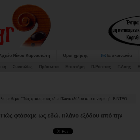
Αρχείο Νίκου Καρνασιώτη
Όροι χρήσης
Επικοινωνία
ική
Συναυλίες
Πρόσωπα
Επιστήμη
Π.Ρέππας
Γ.Λόης
Ε
αψήφισε τον Προϋπολογισμό και το Τεχνικό Πρόγραμμα 2026 τ_
λία με θέμα: "Πώς φτάσαμε ως εδώ. Πλάνο εξόδου από την κρίση" - BINTEO
 "Πώς φτάσαμε ως εδώ. Πλάνο εξόδου από την