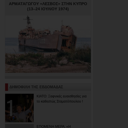
ΑΡΜΑΤΑΓΩΓΟΥ «ΛΕΣΒΟΣ» ΣΤΗΝ ΚΥΠΡΟ
(13–24 ΙΟΥΛΙΟΥ 1974)
ΔΗΜΟΦΙΛΗ ΤΗΣ ΕΒΔΟΜΑΔΑΣ
ΚΙΑΤΟ: Ξαφνικές ευαισθησίες για
το καθεστώς Σταματόπουλου !
ΕΠΟΜΕΝΗ ΜΕΡΑ: «Η