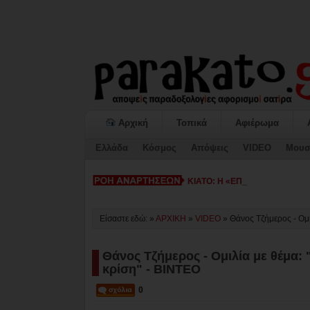
Αρχική
Τοπικά
Αφιέρωμα
Ελλάδα
Κόσμος
Απόψεις
VIDEO
Μουσ
ΚΙΑΤΟ: Η «ΕΠΟΜΕΝΗ ΜΕΡΑ» κατ
Είσαστε εδώ: »
ΑΡΧΙΚΗ
»
VIDEO
»
Θάνος Τζήμερος - Ομι
Θάνος Τζήμερος - Ομιλία με θέμα:
κρίση" - BINTEO
0