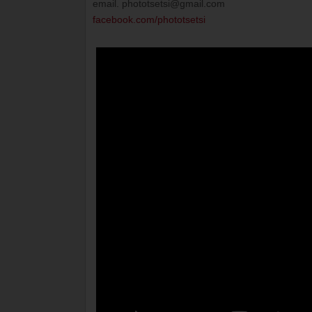
email. phototsetsi@gmail.com
facebook.com/phototsetsi