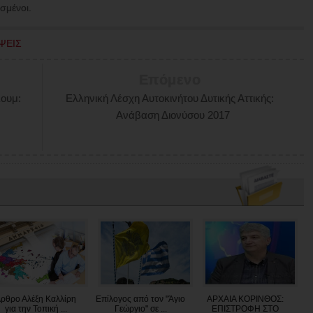
σμένοι.
ΨΕΙΣ
Επόμενο
λουμ:
Ελληνική Λέσχη Αυτοκινήτου Δυτικής Αττικής:
Ανάβαση Διονύσου 2017
ρθρο Αλέξη Καλλίρη
Επίλογος από τον "Άγιο
ΑΡΧΑΙΑ ΚΟΡΙΝΘΟΣ:
για την Τοπική ...
Γεώργιο" σε ...
ΕΠΙΣΤΡΟΦΗ ΣΤΟ