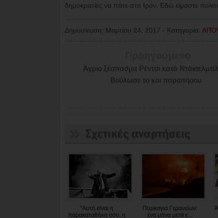
δημοκρατίες να πάτε στο Ιράν. Εδώ είμαστε πολιτι
Δημοσίευση:
Μαρτίου 24, 2017
-
Κατηγορία:
ΑΠΟ
Προηγούμενο
Άγριο ξέσπασμα Ρέντσι κατά Ντάισελμπ
Βούλωσε το και παραιτήσου
"Αυτή είναι η
Πυρκαγιά Γερανείων:
Ά
παρακαταθήκη σου, η
ένα μήνα μετά ε...