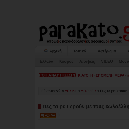
Αρχική
Τοπικά
Αφιέρωμα
Ελλάδα
Κόσμος
Απόψεις
VIDEO
Μουσ
ΚΙΑΤΟ: Η «ΕΠΟΜΕΝΗ ΜΕΡΑ» κατ
Είσαστε εδώ: »
ΑΡΧΙΚΗ
»
ΑΠΟΨΕΙΣ
»
Πες τα ρε Γερούν 
Πες τα ρε Γερούν με τους κωλοέλλη
0