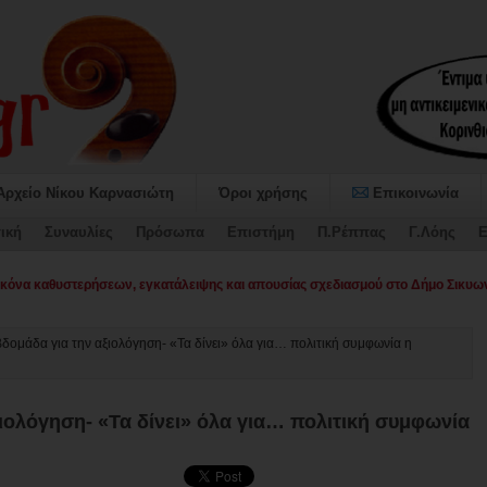
Αρχείο Νίκου Καρνασιώτη
Όροι χρήσης
Επικοινωνία
ική
Συναυλίες
Πρόσωπα
Επιστήμη
Π.Ρέππας
Γ.Λόης
Ε
όνα καθυστερήσεων, εγκατάλειψης και απουσίας σχεδιασμού στο Δήμο Σικυων
βδομάδα για την αξιολόγηση- «Τα δίνει» όλα για… πολιτική συμφωνία η
ξιολόγηση- «Τα δίνει» όλα για… πολιτική συμφωνία