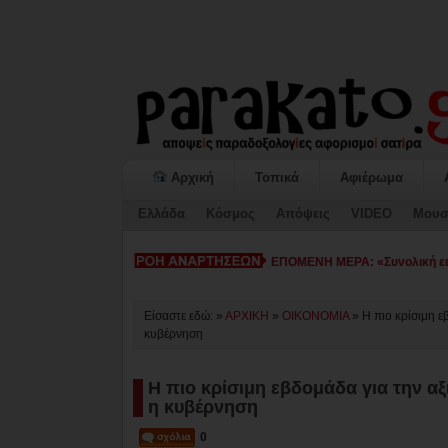
Αρχική
Τοπικά
Αφιέρωμα
Ελλάδα
Κόσμος
Απόψεις
VIDEO
Μουσ
ΕΠΟΜΕΝΗ ΜΕΡΑ: «Συνολική εικ
Είσαστε εδώ: »
ΑΡΧΙΚΗ
»
ΟΙΚΟΝΟΜΙΑ
»
Η πιο κρίσιμη ε
κυβέρνηση
Η πιο κρίσιμη εβδομάδα για την α
η κυβέρνηση
0