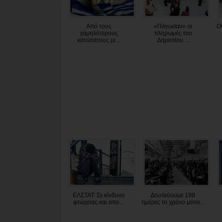
Από τους
«Πάγωσαν» οι
Ο
χαμηλότερους
πληρωμές του
κατώτατους μι...
Δημοσίου ...
ΕΛΣΤΑΤ: Σε κίνδυνο
Δουλεύουμε 198
φτώχειας και απο...
ημέρες το χρόνο μόνο...