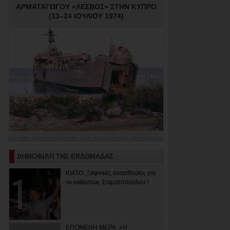
ΑΡΜΑΤΑΓΩΓΟΥ «ΛΕΣΒΟΣ» ΣΤΗΝ ΚΥΠΡΟ
(13–24 ΙΟΥΛΙΟΥ 1974)
ΔΗΜΟΦΙΛΗ ΤΗΣ ΕΒΔΟΜΑΔΑΣ
ΚΙΑΤΟ: Ξαφνικές ευαισθησίες για
το καθεστώς Σταματόπουλου !
ΕΠΟΜΕΝΗ ΜΕΡΑ: «Η