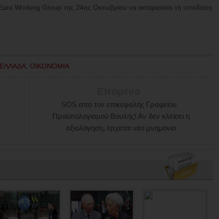
ο Euro Working Group της 24ης Οκτωβρίου να εκταμιεύσει τη υποδόση
ΕΛΛΑΔΑ
,
ΟΙΚΟΝΟΜΙΑ
Επόμενο
SOS από τον επικεφαλής Γραφείου
Προϋπολογισμού Βουλής! Αν δεν κλείσει η
αξιολόγηση, έρχεται νέο μνημόνιο