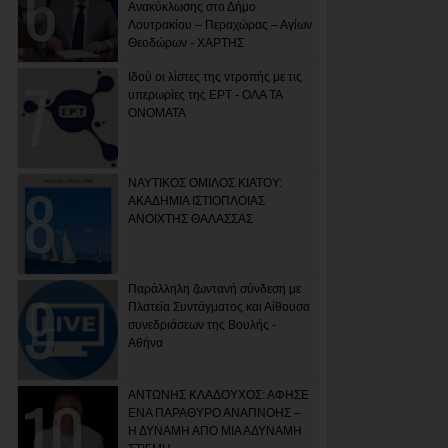
Ανακύκλωσης στο Δήμο
Λουτρακίου – Περαχώρας – Αγίων
Θεοδώρων - ΧΑΡΤΗΣ
Ιδού οι λίστες της ντροπής με τις
υπερωρίες της ΕΡΤ - ΟΛΑ ΤΑ
ΟΝΟΜΑΤΑ
ΝΑΥΤΙΚΟΣ ΟΜΙΛΟΣ ΚΙΑΤΟΥ:
ΑΚΑΔΗΜΙΑ ΙΣΤΙΟΠΛΟΙΑΣ
ΑΝΟΙΧΤΗΣ ΘΑΛΑΣΣΑΣ
Παράλληλη ζωντανή σύνδεση με
Πλατεία Συντάγματος και Αίθουσα
συνεδριάσεων της Βουλής -
Αθήνα
ΑΝΤΩΝΗΣ ΚΛΑΔΟΥΧΟΣ: ΑΦΗΣΕ
ΕΝΑ ΠΑΡΑΘΥΡΟ ΑΝΑΠΝΟΗΣ –
Η ΔΥΝΑΜΗ ΑΠΟ ΜΙΑ ΑΔΥΝΑΜΗ