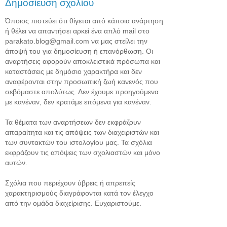
Δημοσίευση σχολίου
Όποιος πιστεύει ότι θίγεται από κάποια ανάρτηση
ή θέλει να απαντήσει αρκεί ένα απλό mail στο
parakato.blog@gmail.com να μας στείλει την
άποψή του για δημοσίευση ή επανόρθωση. Οι
αναρτήσεις αφορούν αποκλειστικά πρόσωπα και
καταστάσεις με δημόσιο χαρακτήρα και δεν
αναφέρονται στην προσωπική ζωή κανενός που
σεβόμαστε απολύτως. Δεν έχουμε προηγούμενα
με κανέναν, δεν κρατάμε επόμενα για κανέναν.
Τα θέματα των αναρτήσεων δεν εκφράζουν
απαραίτητα και τις απόψεις των διαχειριστών και
των συντακτών του ιστολογίου μας. Τα σχόλια
εκφράζουν τις απόψεις των σχολιαστών και μόνο
αυτών.
Σχόλια που περιέχουν ύβρεις ή απρεπείς
χαρακτηρισμούς διαγράφονται κατά τον έλεγχο
από την ομάδα διαχείρισης. Ευχαριστούμε.