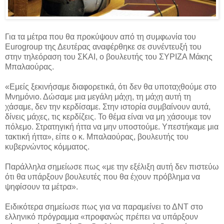
Για τα μέτρα που θα προκύψουν από τη συμφωνία του
Eurogroup της Δευτέρας αναφέρθηκε σε συνέντευξή του
στην τηλεόραση του ΣΚΑΙ, ο βουλευτής του ΣΥΡΙΖΑ Μάκης
Μπαλαούρας.
«Εμείς ξεκινήσαμε διαφορετικά, ότι δεν θα υποταχθούμε στο
Μνημόνιο. Δώσαμε μια μεγάλη μάχη, τη μάχη αυτή τη
χάσαμε, δεν την κερδίσαμε. Στην ιστορία συμβαίνουν αυτά,
δίνεις μάχες, τις κερδίζεις. Το θέμα είναι να μη χάσουμε τον
πόλεμο. Στρατηγική ήττα να μην υποστούμε. Υπεστήκαμε μια
τακτική ήττα», είπε ο κ. Μπαλαούρας, βουλευτής του
κυβερνώντος κόμματος.
Παράλληλα σημείωσε πως «με την εξέλιξη αυτή δεν πιστεύω
ότι θα υπάρξουν βουλευτές που θα έχουν πρόβλημα να
ψηφίσουν τα μέτρα».
Ειδικότερα σημείωσε πως για να παραμείνει το ΔΝΤ στο
ελληνικό πρόγραμμα «προφανώς πρέπει να υπάρξουν