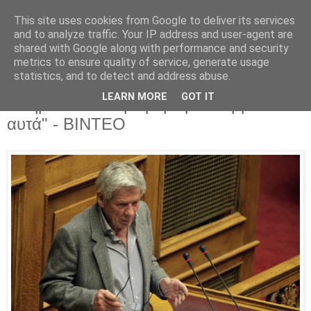
This site uses cookies from Google to deliver its services
Parakato.gr
and to analyze traffic. Your IP address and user-agent are
shared with Google along with performance and security
metrics to ensure quality of service, generate usage
statistics, and to detect and address abuse.
Μπαλαούρας: "Δώσαμε μάχη κατά του
LEARN MORE
GOT IT
Μνημονίου και ηττηθήκαμε. Συμβαίνουν
αυτά" - ΒΙΝΤΕΟ