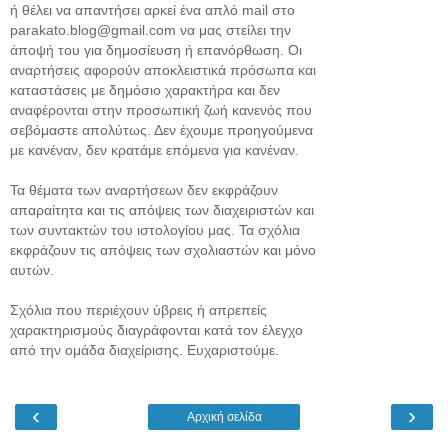
ή θέλει να απαντήσει αρκεί ένα απλό mail στο
parakato.blog@gmail.com να μας στείλει την
άποψή του για δημοσίευση ή επανόρθωση. Οι
αναρτήσεις αφορούν αποκλειστικά πρόσωπα και
καταστάσεις με δημόσιο χαρακτήρα και δεν
αναφέρονται στην προσωπική ζωή κανενός που
σεβόμαστε απολύτως. Δεν έχουμε προηγούμενα
με κανέναν, δεν κρατάμε επόμενα για κανέναν.
Τα θέματα των αναρτήσεων δεν εκφράζουν
απαραίτητα και τις απόψεις των διαχειριστών και
των συντακτών του ιστολογίου μας. Τα σχόλια
εκφράζουν τις απόψεις των σχολιαστών και μόνο
αυτών.
Σχόλια που περιέχουν ύβρεις ή απρεπείς
χαρακτηρισμούς διαγράφονται κατά τον έλεγχο
από την ομάδα διαχείρισης. Ευχαριστούμε.
‹
›
Αρχική σελίδα