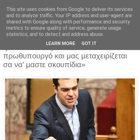
This site uses cookies from Google to deliver its services
Parakato.gr
and to analyze traffic. Your IP address and user-agent are
shared with Google along with performance and security
metrics to ensure quality of service, generate usage
statistics, and to detect and address abuse.
Κείμενο που «τσακίζει κόκκαλα»! «Αυτή
LEARN MORE
GOT IT
η σκιά που παριστάνει τον
πρωθυπουργό και μας μεταχειρίζεται
σα να’ μαστε σκουπίδια»