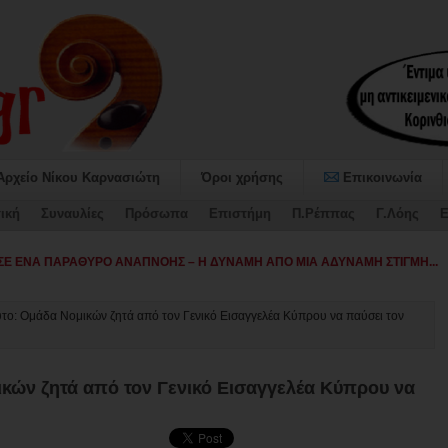
Αρχείο Νίκου Καρνασιώτη
Όροι χρήσης
Επικοινωνία
ική
Συναυλίες
Πρόσωπα
Επιστήμη
Π.Ρέππας
Γ.Λόης
Ε
αταψήφισε τον Προϋπολο-
υτο: Ομάδα Νομικών ζητά από τον Γενικό Εισαγγελέα Κύπρου να παύσει τον
ικών ζητά από τον Γενικό Εισαγγελέα Κύπρου να