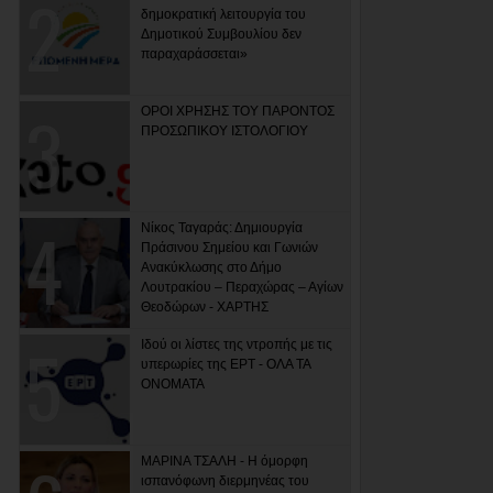
δημοκρατική λειτουργία του
Δημοτικού Συμβουλίου δεν
παραχαράσσεται»
ΟΡΟΙ ΧΡΗΣΗΣ ΤΟΥ ΠΑΡΟΝΤΟΣ
ΠΡΟΣΩΠΙΚΟΥ ΙΣΤΟΛΟΓΙΟΥ
Νίκος Ταγαράς: Δημιουργία
Πράσινου Σημείου και Γωνιών
Ανακύκλωσης στο Δήμο
Λουτρακίου – Περαχώρας – Αγίων
Θεοδώρων - ΧΑΡΤΗΣ
Ιδού οι λίστες της ντροπής με τις
υπερωρίες της ΕΡΤ - ΟΛΑ ΤΑ
ΟΝΟΜΑΤΑ
ΜΑΡΙΝΑ ΤΣΑΛΗ - Η όμορφη
ισπανόφωνη διερμηνέας του