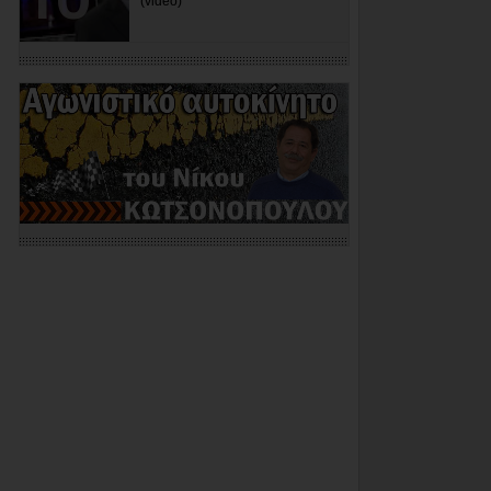
(video)