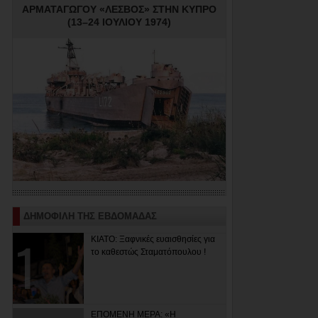
ΑΡΜΑΤΑΓΩΓΟΥ «ΛΕΣΒΟΣ» ΣΤΗΝ ΚΥΠΡΟ
(13–24 ΙΟΥΛΙΟΥ 1974)
ΔΗΜΟΦΙΛΗ ΤΗΣ ΕΒΔΟΜΑΔΑΣ
ΚΙΑΤΟ: Ξαφνικές ευαισθησίες για
το καθεστώς Σταματόπουλου !
ΕΠΟΜΕΝΗ ΜΕΡΑ: «Η