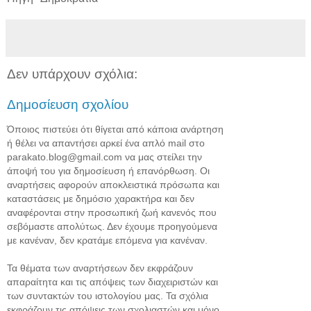
Δεν υπάρχουν σχόλια:
Δημοσίευση σχολίου
Όποιος πιστεύει ότι θίγεται από κάποια ανάρτηση
ή θέλει να απαντήσει αρκεί ένα απλό mail στο
parakato.blog@gmail.com να μας στείλει την
άποψή του για δημοσίευση ή επανόρθωση. Οι
αναρτήσεις αφορούν αποκλειστικά πρόσωπα και
καταστάσεις με δημόσιο χαρακτήρα και δεν
αναφέρονται στην προσωπική ζωή κανενός που
σεβόμαστε απολύτως. Δεν έχουμε προηγούμενα
με κανέναν, δεν κρατάμε επόμενα για κανέναν.
Τα θέματα των αναρτήσεων δεν εκφράζουν
απαραίτητα και τις απόψεις των διαχειριστών και
των συντακτών του ιστολογίου μας. Τα σχόλια
εκφράζουν τις απόψεις των σχολιαστών και μόνο