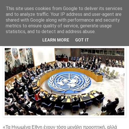
This site uses cookies from Google to deliver its services
Parakato.gr
and to analyze traffic. Your IP address and user-agent are
shared with Google along with performance and security
metrics to ensure quality of service, generate usage
statistics, and to detect and address abuse.
Μύθοι και αλήθειες για το διεθνές δίκαιο
LEARN MORE
GOT IT
«Τα Ηνωμένα Εθνη έχουν τόσο μεγάλη προοπτική, αλλά