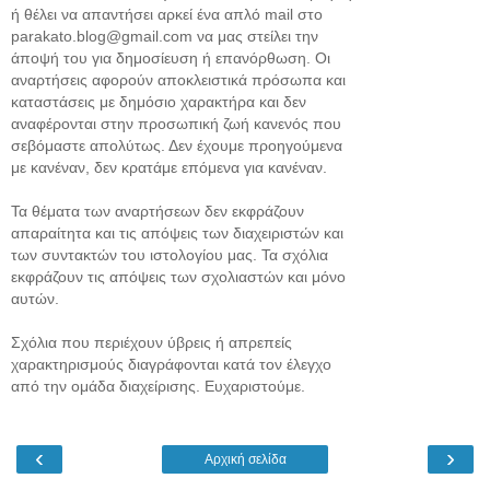
ή θέλει να απαντήσει αρκεί ένα απλό mail στο
parakato.blog@gmail.com να μας στείλει την
άποψή του για δημοσίευση ή επανόρθωση. Οι
αναρτήσεις αφορούν αποκλειστικά πρόσωπα και
καταστάσεις με δημόσιο χαρακτήρα και δεν
αναφέρονται στην προσωπική ζωή κανενός που
σεβόμαστε απολύτως. Δεν έχουμε προηγούμενα
με κανέναν, δεν κρατάμε επόμενα για κανέναν.
Τα θέματα των αναρτήσεων δεν εκφράζουν
απαραίτητα και τις απόψεις των διαχειριστών και
των συντακτών του ιστολογίου μας. Τα σχόλια
εκφράζουν τις απόψεις των σχολιαστών και μόνο
αυτών.
Σχόλια που περιέχουν ύβρεις ή απρεπείς
χαρακτηρισμούς διαγράφονται κατά τον έλεγχο
από την ομάδα διαχείρισης. Ευχαριστούμε.
‹
›
Αρχική σελίδα