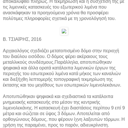
αποκαλυφθεί πλήρως. Η τεκμηρίωση και η συσχέτισή της με
τις λιμενικές κατασκευές του εξωτερικού λιμένα που
ανασκάφηκαν τα προηγούμενα χρόνια θα προσφέρει
πολύτιμες πληροφορίες σχετικά με τη χρονολόγησή του.
Β. ΤΣΙΑΐΡΗΣ, 2016
Αρχαιολόγος σχεδιάζει μετατοπισμένο δόμο στην περιοχή
του διαύλου εισόδου. Ο δόμος φέρει ακέραιους τους
μεταλλικούς συνδέσμους.Παράλληλα, αποτυπώθηκαν
ψηφιακά και άλλα ορατά κατάλοιπα λιμενικών έργων της
περιοχής του εσωτερικού λιμένα κατά μήκος των καναλιών
και διεξήχθη λεπτομερής τοπογραφική τεκμηρίωση της
έκτασης και του μεγέθους των εσωτερικών λιμενολεκάνων.
Αποτυπώθηκαν ψηφιακά και σχεδιαστικά τα κατάλοιπα
μνημειακής κατασκευής στο μέσον της κεντρικής
λιμενολεκάνης. Η κατασκευή έχει διαστάσεις περίπου 9 επί 9
μέτρα και σώζεται σε ύψος 3 δόμων. Αποτελείται από
ορθογώνιους δόμους, που φέρουν ίχνη λαξευτών τόρμων. Η
χρήση της παραμένει, προς το παρόν, αδιευκρίνιστη.