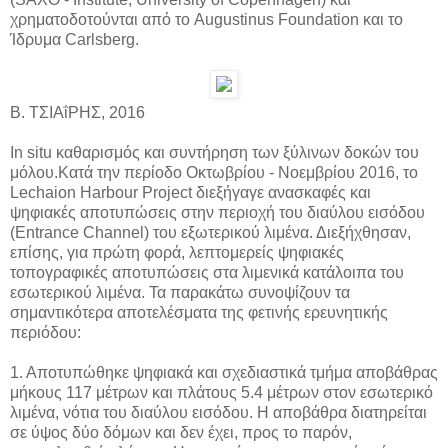
χρηματοδοτούνται από το Augustinus Foundation και το
Ίδρυμα Carlsberg.
Β. ΤΣΙΑΐΡΗΣ, 2016
In situ καθαρισμός και συντήρηση των ξύλινων δοκών του
μόλου.Κατά την περίοδο Οκτωβρίου - Νοεμβρίου 2016, το
Lechaion Harbour Project διεξήγαγε ανασκαφές και
ψηφιακές αποτυπώσεις στην περιοχή του διαύλου εισόδου
(Entrance Channel) του εξωτερικού λιμένα. Διεξήχθησαν,
επίσης, για πρώτη φορά, λεπτομερείς ψηφιακές
τοπογραφικές αποτυπώσεις στα λιμενικά κατάλοιπα του
εσωτερικού λιμένα. Τα παρακάτω συνοψίζουν τα
σημαντικότερα αποτελέσματα της φετινής ερευνητικής
περιόδου:
1. Αποτυπώθηκε ψηφιακά και σχεδιαστικά τμήμα αποβάθρας
μήκους 117 μέτρων και πλάτους 5.4 μέτρων στον εσωτερικό
λιμένα, νότια του διαύλου εισόδου. Η αποβάθρα διατηρείται
σε ύψος δύο δόμων και δεν έχει, προς το παρόν,