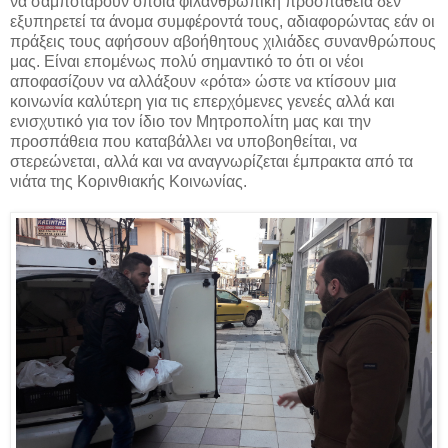
να σαμποτάρουν όποια φιλανθρωπική προσπάθεια δεν
εξυπηρετεί τα άνομα συμφέροντά τους, αδιαφορώντας εάν οι
πράξεις τους αφήσουν αβοήθητους χιλιάδες συνανθρώπους
μας. Είναι επομένως πολύ σημαντικό το ότι οι νέοι
αποφασίζουν να αλλάξουν «ρότα» ώστε να κτίσουν μια
κοινωνία καλύτερη για τις επερχόμενες γενεές αλλά και
ενισχυτικό για τον ίδιο τον Μητροπολίτη μας και την
προσπάθεια που καταβάλλει να υποβοηθείται, να
στερεώνεται, αλλά και να αναγνωρίζεται έμπρακτα από τα
νιάτα της Κορινθιακής Κοινωνίας.