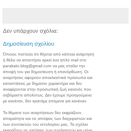
Δεν υπάρχουν σχόλια:
Δημοσίευση σχολίου
Όποιος πιστεύει ότι θίγεται από κάποια ανάρτηση
ή θέλει να απαντήσει αρκεί ένα απλό mail στο
parakato.blog@gmail.com να μας στείλει την
άποψή του για δημοσίευση ή επανόρθωση. Οι
αναρτήσεις αφορούν αποκλειστικά πρόσωπα και
καταστάσεις με δημόσιο χαρακτήρα και δεν
αναφέρονται στην προσωπική ζωή κανενός που
σεβόμαστε απολύτως. Δεν έχουμε προηγούμενα
με κανέναν, δεν κρατάμε επόμενα για κανέναν.
Τα θέματα των αναρτήσεων δεν εκφράζουν
απαραίτητα και τις απόψεις των διαχειριστών και
των συντακτών του ιστολογίου μας. Τα σχόλια
εκφράζουν τις απόψεις των σχολιαστών και μόνο