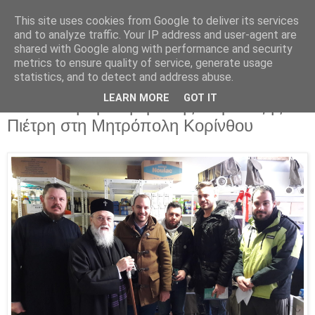
This site uses cookies from Google to deliver its services
Parakato.gr
and to analyze traffic. Your IP address and user-agent are
shared with Google along with performance and security
metrics to ensure quality of service, generate usage
statistics, and to detect and address abuse.
500 κιλά κοτόπουλο και 250 παιχνίδια η
LEARN MORE
GOT IT
κοινωνική προσφορά της παράταξης
Πιέτρη στη Μητρόπολη Κορίνθου