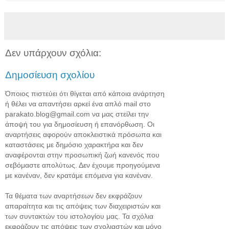
Δεν υπάρχουν σχόλια:
Δημοσίευση σχολίου
Όποιος πιστεύει ότι θίγεται από κάποια ανάρτηση
ή θέλει να απαντήσει αρκεί ένα απλό mail στο
parakato.blog@gmail.com να μας στείλει την
άποψή του για δημοσίευση ή επανόρθωση. Οι
αναρτήσεις αφορούν αποκλειστικά πρόσωπα και
καταστάσεις με δημόσιο χαρακτήρα και δεν
αναφέρονται στην προσωπική ζωή κανενός που
σεβόμαστε απολύτως. Δεν έχουμε προηγούμενα
με κανέναν, δεν κρατάμε επόμενα για κανέναν.
Τα θέματα των αναρτήσεων δεν εκφράζουν
απαραίτητα και τις απόψεις των διαχειριστών και
των συντακτών του ιστολογίου μας. Τα σχόλια
εκφράζουν τις απόψεις των σχολιαστών και μόνο