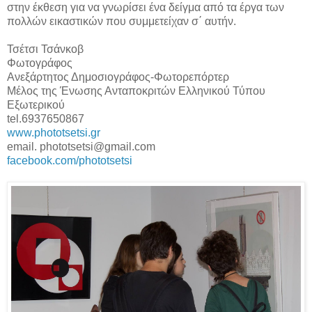
στην έκθεση για να γνωρίσει ένα δείγμα από τα έργα των
πολλών εικαστικών που συμμετείχαν σ΄ αυτήν.
Τσέτσι Τσάνκοβ
Φωτογράφος
Ανεξάρτητος Δημοσιογράφος-Φωτορεπόρτερ
Μέλος της Ένωσης Ανταποκριτών Ελληνικού Τύπου
Εξωτερικού
tel.6937650867
www.phototsetsi.gr
email. phototsetsi@gmail.com
facebook.com/phototsetsi