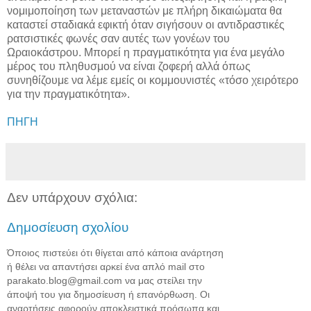
νομιμοποίηση των μεταναστών με πλήρη δικαιώματα θα
καταστεί σταδιακά εφικτή όταν σιγήσουν οι αντιδραστικές
ρατσιστικές φωνές σαν αυτές των γονέων του
Ωραιοκάστρου. Μπορεί η πραγματικότητα για ένα μεγάλο
μέρος του πληθυσμού να είναι ζοφερή αλλά όπως
συνηθίζουμε να λέμε εμείς οι κομμουνιστές «τόσο χειρότερο
για την πραγματικότητα».
ΠΗΓΗ
Δεν υπάρχουν σχόλια:
Δημοσίευση σχολίου
Όποιος πιστεύει ότι θίγεται από κάποια ανάρτηση
ή θέλει να απαντήσει αρκεί ένα απλό mail στο
parakato.blog@gmail.com να μας στείλει την
άποψή του για δημοσίευση ή επανόρθωση. Οι
αναρτήσεις αφορούν αποκλειστικά πρόσωπα και