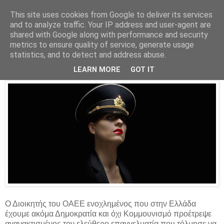
This site uses cookies from Google to deliver its services
Parakato.gr
and to analyze traffic. Your IP address and user-agent are
shared with Google along with performance and security
metrics to ensure quality of service, generate usage
statistics, and to detect and address abuse.
Δυνατά και Κομμουνιστικά
LEARN MORE
GOT IT
Ο Διοικητής του ΟΑΕΕ ενοχλημένος που στην Ελλάδα
έχουμε ακόμα Δημοκρατία και όχι Κομμουνισμό προέτρεψε
αγανακτισμένος τον ελεύθερο επαγγελματία που τόλμησε να