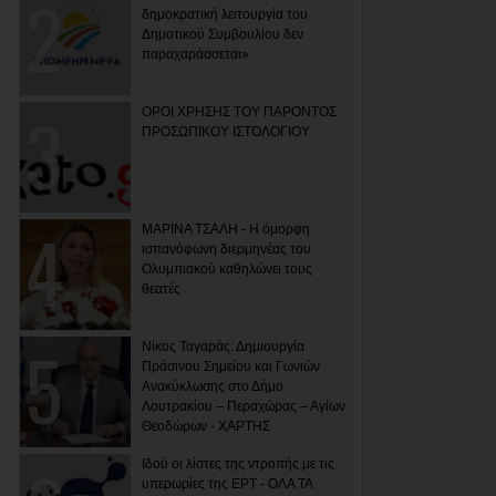
δημοκρατική λειτουργία του
Δημοτικού Συμβουλίου δεν
παραχαράσσεται»
ΟΡΟΙ ΧΡΗΣΗΣ ΤΟΥ ΠΑΡΟΝΤΟΣ
ΠΡΟΣΩΠΙΚΟΥ ΙΣΤΟΛΟΓΙΟΥ
ΜΑΡΙΝΑ ΤΣΑΛΗ - Η όμορφη
ισπανόφωνη διερμηνέας του
Ολυμπιακού καθηλώνει τους
θεατές
Νίκος Ταγαράς: Δημιουργία
Πράσινου Σημείου και Γωνιών
Ανακύκλωσης στο Δήμο
Λουτρακίου – Περαχώρας – Αγίων
Θεοδώρων - ΧΑΡΤΗΣ
Ιδού οι λίστες της ντροπής με τις
υπερωρίες της ΕΡΤ - ΟΛΑ ΤΑ