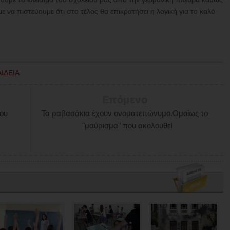
 να πιστεύουμε ότι στο τέλος θα επικρατήσει η λογική για το καλό
ΙΔΕΙΑ
Επόμενο
του
Τα ραβασάκια έχουν ονοματεπώνυμο.Ομοίως το
"μαύρισμα" που ακολουθεί