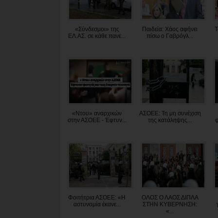
«Σύνδεσμοι» της
Παιδεία: Χάος αφήνει
Τ
ΕΛ.ΑΣ. σε κάθε πανε...
πίσω ο Γαβρόγλ...
«Ντου» αναρχικών
ΑΣΟΕΕ: Τη μη συνέχιση
στην ΑΣΟΕΕ - Έφτυν...
της κατάληψης...
φ
Φοιτήτρια ΑΣΟΕΕ: «Η
ΟΛΟΣ Ο ΛΑΟΣ ΔΙΠΛΑ
αστυνομία έκανε...
ΣΤΗΝ ΚΥΒΕΡΝΗΣΗ:
«...