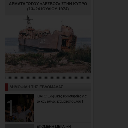
ΑΡΜΑΤΑΓΩΓΟΥ «ΛΕΣΒΟΣ» ΣΤΗΝ ΚΥΠΡΟ
(13–24 ΙΟΥΛΙΟΥ 1974)
ΔΗΜΟΦΙΛΗ ΤΗΣ ΕΒΔΟΜΑΔΑΣ
ΚΙΑΤΟ: Ξαφνικές ευαισθησίες για
το καθεστώς Σταματόπουλου !
ΕΠΟΜΕΝΗ ΜΕΡΑ: «Η