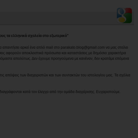
ους τα ελληνικά σχολεία στο εξωτερικό"
να απαντήσει αρκεί ένα απλό mail στο parakato.blog@gmail.com να μας στείλει
εις αφορούν αποκλειστικά πρόσωπα και καταστάσεις με δημόσιο χαρακτήρα
βόμαστε απολύτως. Δεν έχουμε προηγούμενα με κανέναν, δεν κρατάμε επόμενα
ις απόψεις των διαχειριστών και των συντακτών του ιστολογίου μας. Τα σχόλια
διαγράφονται κατά τον έλεγχο από την ομάδα διαχείρισης. Ευχαριστούμε.