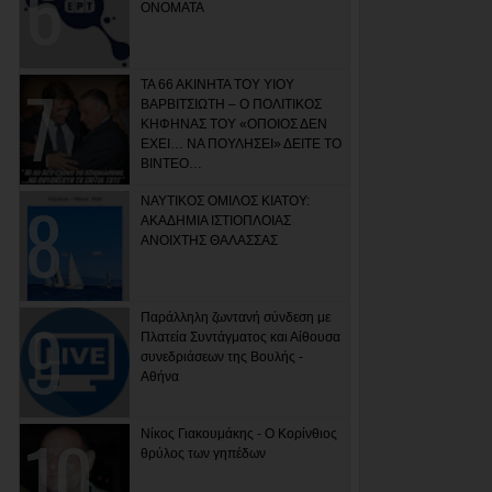
ΟΝΟΜΑΤΑ
ΤΑ 66 ΑΚΙΝΗΤΑ ΤΟΥ ΥΙΟΥ
ΒΑΡΒΙΤΣΙΩΤΗ – Ο ΠΟΛΙΤΙΚΟΣ
ΚΗΦΗΝΑΣ ΤΟΥ «ΟΠΟΙΟΣ ΔΕΝ
ΕΧΕΙ… ΝΑ ΠΟΥΛΗΣΕΙ» ΔΕΙΤΕ ΤΟ
ΒΙΝΤΕΟ…
ΝΑΥΤΙΚΟΣ ΟΜΙΛΟΣ ΚΙΑΤΟΥ:
ΑΚΑΔΗΜΙΑ ΙΣΤΙΟΠΛΟΙΑΣ
ΑΝΟΙΧΤΗΣ ΘΑΛΑΣΣΑΣ
Παράλληλη ζωντανή σύνδεση με
Πλατεία Συντάγματος και Αίθουσα
συνεδριάσεων της Βουλής -
Αθήνα
Νίκος Γιακουμάκης - Ο Κορίνθιος
θρύλος των γηπέδων