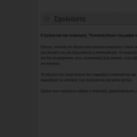
0 Σχόλια για την ανάρτηση: "Εγκαταλείπουν στη μοίρα τ
Όποιος πιστεύει ότι θίγεται από κάποια ανάρτηση ή θέλει 
την άποψή του για δημοσίευση ή επανόρθωση. Οι αναρτήσ
και δεν αναφέρονται στην προσωπική ζωή κανενός που σε
για κανέναν.
Τα θέματα των αναρτήσεων δεν εκφράζουν απαραίτητα και τ
εκφράζουν τις απόψεις των σχολιαστών και μόνο αυτών.
Σχόλια που περιέχουν ύβρεις ή απρεπείς χαρακτηρισμούς 