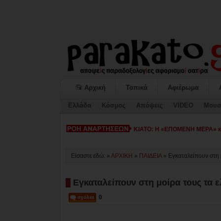
Αρχική
Τοπικά
Αφιέρωμα
Ελλάδα
Κόσμος
Απόψεις
VIDEO
Μουσ
ΚΙΑΤΟ: Η «ΕΠΟΜΕΝΗ ΜΕΡΑ» κατ
Είσαστε εδώ: »
ΑΡΧΙΚΗ
»
ΠΑΙΔΕΙΑ
»
Εγκαταλείπουν στη 
Εγκαταλείπουν στη μοίρα τους τα ε
0