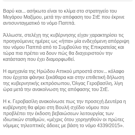
Βαρύ και... ασήκωτο είναι το κλίμα στο στρατηγείο του
Μεγάρου Μαξίμου, μετά την απόφαση του ΣτΕ που έκρινε
αντισυνταγματικό το νόμο Παππά.
Άλλωστε, στελέχη της κυβέρνησης είχαν χαρακτηρίσει τις
προηγούμενες ημέρες ως «ήττα» μία ενδεχόμενη απόρριψη
του νόμου Παππά από το Συμβούλιο της Επικρατείας και
τώρα πια πρέπει να δουν πώς θα διαχειριστούν την
κατάσταση που έχει διαμορφωθεί.
Η αμηχανία της Ηρώδου Αττικού μπροστά στον... κόλαφο
που έρχεται φάνηκε ξεκάθαρα και στην επιθετική δήλωση
της κυβερνητικής εκπρόσωπου, Όλγας Γεροβασίλη, λίγη
ώρα μετά την ανακοίνωση της απόφασης του ΣτΕ.
Η κ. Γεροβασίλη ανακοίνωσε πως την προσεχή Δευτέρα η
κυβέρνηση θα φέρει στη Βουλή σχέδιο νόμου που
προβλέπει την έκδοση βεβαιώσεων λειτουργίας των
ιδιωτικών σταθμών, «μέχρις ότου χορηγηθούν οι πρώτες
νόμιμες τηλεοπτικές άδειες με βάση το νόμο 4339/2015».