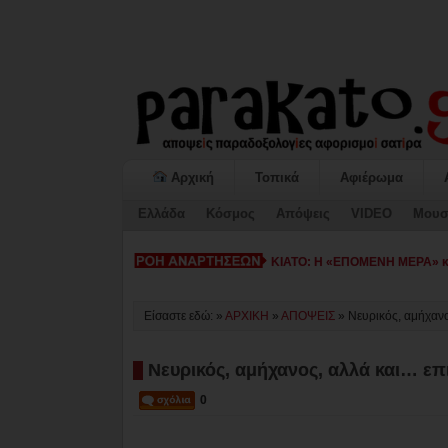
Αρχική
Τοπικά
Αφιέρωμα
Ελλάδα
Κόσμος
Απόψεις
VIDEO
Μουσ
ΚΙΑΤΟ: Η «ΕΠΟΜΕΝΗ ΜΕΡΑ» κατ
Είσαστε εδώ: »
ΑΡΧΙΚΗ
»
ΑΠΟΨΕΙΣ
»
Νευρικός, αμήχανο
Νευρικός, αμήχανος, αλλά και… επ
0