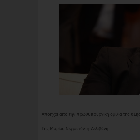
Απόηχοι από την πρωθυπουργική ομιλία της 81η
Της Μαρίας Νεγρεπόντη-Δελιβάνη