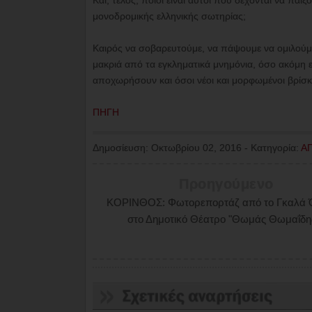
Και, τέλος, ποιοι είναι αυτοί που δέχονται να παί
μονοδρομικής ελληνικής σωτηρίας;
Καιρός να σοβαρευτούμε, να πάψουμε να ομιλούμε
μακριά από τα εγκληματικά μνημόνια, όσο ακόμη ε
αποχωρήσουν και όσοι νέοι και μορφωμένοι βρίσκ
ΠΗΓΗ
Δημοσίευση:
Οκτωβρίου 02, 2016
-
Κατηγορία:
Α
Προηγούμενο
ΚΟΡΙΝΘΟΣ: Φωτορεπορτάζ από το Γκαλά 
στο Δημοτικό Θέατρο "Θωμάς Θωμαΐδη