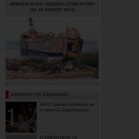
ΑΡΜΑΤΑΓΩΓΟΥ «ΛΕΣΒΟΣ» ΣΤΗΝ ΚΥΠΡΟ
(13–24 ΙΟΥΛΙΟΥ 1974)
ΔΗΜΟΦΙΛΗ ΤΗΣ ΕΒΔΟΜΑΔΑΣ
ΚΙΑΤΟ: Ξαφνικές ευαισθησίες για
το καθεστώς Σταματόπουλου !
ΕΠΟΜΕΝΗ ΜΕΡΑ: «Η