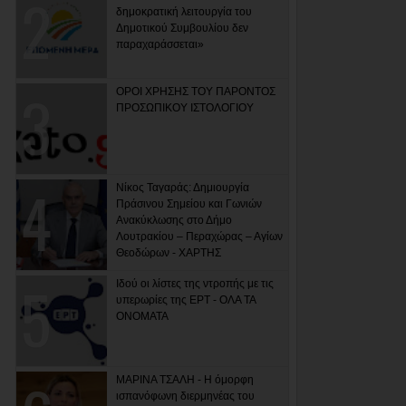
δημοκρατική λειτουργία του
Δημοτικού Συμβουλίου δεν
παραχαράσσεται»
ΟΡΟΙ ΧΡΗΣΗΣ ΤΟΥ ΠΑΡΟΝΤΟΣ
ΠΡΟΣΩΠΙΚΟΥ ΙΣΤΟΛΟΓΙΟΥ
Νίκος Ταγαράς: Δημιουργία
Πράσινου Σημείου και Γωνιών
Ανακύκλωσης στο Δήμο
Λουτρακίου – Περαχώρας – Αγίων
Θεοδώρων - ΧΑΡΤΗΣ
Ιδού οι λίστες της ντροπής με τις
υπερωρίες της ΕΡΤ - ΟΛΑ ΤΑ
ΟΝΟΜΑΤΑ
ΜΑΡΙΝΑ ΤΣΑΛΗ - Η όμορφη
ισπανόφωνη διερμηνέας του