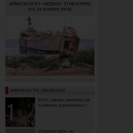
ΑΡΜΑΤΑΓΩΓΟΥ «ΛΕΣΒΟΣ» ΣΤΗΝ ΚΥΠΡΟ
(13–24 ΙΟΥΛΙΟΥ 1974)
ΔΗΜΟΦΙΛΗ ΤΗΣ ΕΒΔΟΜΑΔΑΣ
ΚΙΑΤΟ: Ξαφνικές ευαισθησίες για
το καθεστώς Σταματόπουλου !
ΕΠΟΜΕΝΗ ΜΕΡΑ: «Η