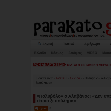
Αρχική
Τοπικά
Αφιέρωμα
Ελλάδα
Κόσμος
Απόψεις
VIDEO
Μουσ
ΚΙΑΤΟ: Η «ΕΠΟΜΕΝΗ ΜΕΡΑ» κατ
Είσαστε εδώ: »
ΑΡΧΙΚΗ
»
ΣΥΡΙΖΑ
»
«Πολυβόλο» ο Αλαβάν
ξεπούλημα»
«Πολυβόλο» ο Αλαβάνος! «Δεν υπά
τέτοιο ξεπούλημα»
0