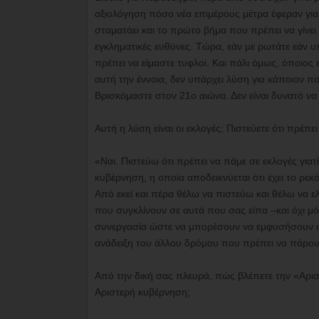
αξιολόγηση πόσο νέα επιμέρους μέτρα έφεραν για
σταματάει και το πρώτο βήμα που πρέπει να γίνει
εγκληματικές ευθύνες. Τώρα, εάν με ρωτάτε εάν υ
πρέπει να είμαστε τυφλοί. Και πάλι όμως, όποιος 
αυτή την έννοια, δεν υπάρχει λύση για κάποιον που
Βρισκόμαστε στον 21ο αιώνα. Δεν είναι δυνατό να 
Αυτή η λύση είναι οι εκλογές; Πιστεύετε ότι πρέπε
«Ναι. Πιστεύω ότι πρέπει να πάμε σε εκλογές γιατ
κυβέρνηση, η οποία αποδεικνύεται ότι έχει το ρεκ
Από εκεί και πέρα θέλω να πιστεύω και θέλω να ε
που συγκλίνουν σε αυτά που σας είπα –και όχι μό
συνεργασία ώστε να μπορέσουν να εμφυσήσουν αισ
ανάδειξη του άλλου δρόμου που πρέπει να πάρου
Από την δική σας πλευρά, πώς βλέπετε την «Αριστ
Αριστερή κυβέρνηση;