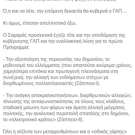
Ό,τι και να λέτε, την επόμενη δεκαετία θα κυβερνά ο ΓΑΠ…
Κι όμως, έπεσαν απελπιστικά έξω.
Ο Σαμαράς προσεκτικά έχτιζε τότε και την αποδόμηση της
κυβέρνησης ΓΑΠ και την εναλλακτική λύση για το πρώτο
Πρόγραμμα:
- Την αξιοποίηση της περιουσίας του δημοσίου, το
μηδενισμό του ελλείμματος (που απαιτούσε κούρεμα χρέους,
χαμηλότερα επιτόκια και πρωτογενή πλεονάσματα στη
συνέχεια), την αλλαγή των ενδιάμεσων στόχων με
διορθωμένους πολλαπλασιαστές (Ζάππειο-Ι).
- Την ανάγκη αποκρατικοποιήσεων, διαρθρωτικών αλλαγών,
τόνωσης της ανταγωνιστικότητας σε όλους τους κλάδους,
σταδιακή μείωση των φόρων και άμεση αλλαγή μείγματος
πολιτικής, την αναλυτική περιστολή σπατάλης στο δημόσιο,
το «ηλεκτρονικό κράτος» (Ζάππειο-ΙΙ).
Όλη η ατζέντα των μεταρρυθμίσεων και ο «οδικός χάρτης»