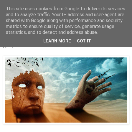
This site uses cookies from Google to deliver its services
Parakato.gr
and to analyze traffic. Your IP address and user-agent are
shared with Google along with performance and security
metrics to ensure quality of service, generate usage
statistics, and to detect and address abuse.
Έβαλαν ζουρλομανδύα στον «τρελό του
LEARN MORE
GOT IT
χωριού»!