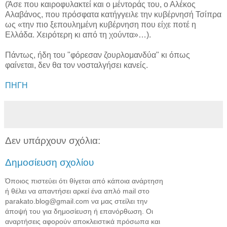
(Άσε που καιροφυλακτεί και ο μέντοράς του, ο Αλέκος
Αλαβάνος, που πρόσφατα κατήγγειλε την κυβέρνησή Τσίπρα
ως «την πιο ξεπουλημένη κυβέρνηση που είχε ποτέ η
Ελλάδα. Χειρότερη κι από τη χούντα»…).
Πάντως, ήδη του "φόρεσαν ζουρλομανδύα" κι όπως
φαίνεται, δεν θα τον νοσταλγήσει κανείς.
ΠΗΓΗ
Δεν υπάρχουν σχόλια:
Δημοσίευση σχολίου
Όποιος πιστεύει ότι θίγεται από κάποια ανάρτηση
ή θέλει να απαντήσει αρκεί ένα απλό mail στο
parakato.blog@gmail.com να μας στείλει την
άποψή του για δημοσίευση ή επανόρθωση. Οι
αναρτήσεις αφορούν αποκλειστικά πρόσωπα και