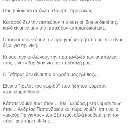
Που βρίσκεται σε άλλο πλανήτη, προφανώς.
Και αφού δεν την πιστεύουν πια ούτε οι ίδιοι οι δικοί της,
καλό είναι να μην την πιστεύουν κάποιοι δικοί μας.
Όσοι εσωτερικεύουν την προηγούμενη ήττα τους, δεν είναι
άξιοι για την νίκη.
Κι όσοι ανακυκλώνουν την προπαγάνδα των αντιπάλων
τους, είναι «βαρίδια» για την παράταξή μας.
Ο Τσίπρας δεν είναι πια ο «χρήσιμος ηλίθιος».
Είναι ο "τρελός του χωριού'" που ήδη του φόρεσαν
«ζουρλομανδύα»!
Κάποτε νόμιζε πως ήταν… Τσε Γκεβάρα, μετά νόμισε πως
ήταν… Ανδρέας Παπανδρέου και τώρα νομίζει ότι είναι ο
«μικρός Πρίγκιπας» του Εξυπερύ, αλλά κρύβεται μην τον
πάρει χαμπάρι ο Φίλης…