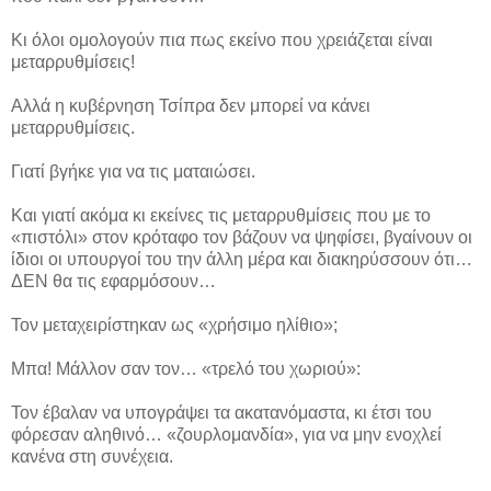
Κι όλοι ομολογούν πια πως εκείνο που χρειάζεται είναι
μεταρρυθμίσεις!
Αλλά η κυβέρνηση Τσίπρα δεν μπορεί να κάνει
μεταρρυθμίσεις.
Γιατί βγήκε για να τις ματαιώσει.
Και γιατί ακόμα κι εκείνες τις μεταρρυθμίσεις που με το
«πιστόλι» στον κρόταφο τον βάζουν να ψηφίσει, βγαίνουν οι
ίδιοι οι υπουργοί του την άλλη μέρα και διακηρύσσουν ότι…
ΔΕΝ θα τις εφαρμόσουν…
Τον μεταχειρίστηκαν ως «χρήσιμο ηλίθιο»;
Μπα! Μάλλον σαν τον… «τρελό του χωριού»:
Τον έβαλαν να υπογράψει τα ακατανόμαστα, κι έτσι του
φόρεσαν αληθινό… «ζουρλομανδία», για να μην ενοχλεί
κανένα στη συνέχεια.