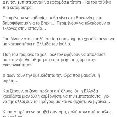
Δεν τον εμπιστεύονται να εφαρμόσει τίποτε. Και του το λένε
πια κατάμουτρα.
Περιμένουν να καθαρίσει τι θα γίνει στη Βρετανία με το
δημοψήφισμα για το Brexit… Περιμένουν να τελειώσουν οι
εκλογές στην Ισπανία…
Του δίνουν στο μεταξύ ίσα-ίσα όσα χρήματα χρειάζεται για να
μη χρεοκοπήσει η Ελλάδα τον Ιούλιο.
Ήδη του τραβάνε το χαλί, δεν τον αφήνουν να απολαύσει
ούτε την ψευδαίσθηση ότι επιστρέφει τη χώρα στην
«κανονικότητα»!
Διαιωνίζουν την αβεβαιότητα την ώρα που βαθαίνει η
ύφεση…
Και ξέρουν, οι ξένοι πρώτοι απ’ όλους, ότι η Ελλάδα
χρειάζεται μιαν άλλη κυβέρνηση, να την εμπιστεύονται, για
να της αλλάξουν το Πρόγραμμα και να αρχίσει να βγαίνει…
Κι αυτό πρέπει να συμβεί σύντομα, πολύ πριν από το τέλος