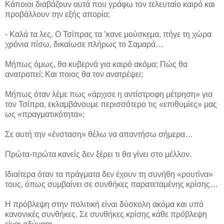
Κάποιοι διαβάζουν αυτά που γράφω τον τελευταίο καιρό και
προβάλλουν την εξής απορία:
- Καλά τα λες. Ο Τσίπρας τα ’κανε μούσκεμα, πήγε τη χώρα
χρόνια πίσω, δικαίωσε πλήρως το Σαμαρά…
Μήπως όμως, θα κυβερνά για καιρό ακόμα; Πώς θα
ανατραπεί; Και ποιος θα τον ανατρέψει;
Μήπως όταν λέμε πως «άρχισε η αντίστροφη μέτρηση» για
τον Τσίπρα, εκλαμβάνουμε περισσότερο τις «επιθυμίες» μας
ως «πραγματικότητα»;
Σε αυτή την «ένσταση» θέλω να απαντήσω σήμερα…
Πρώτα-πρώτα κανείς δεν ξέρει τι θα γίνει στο μέλλον.
Ιδιαίτερα όταν τα πράγματα δεν έχουν τη συνήθη «ρουτίνα»
τους, όπως συμβαίνει σε συνθήκες παρατεταμένης κρίσης…
Η πρόβλεψη στην πολιτική είναι δύσκολη ακόμα και υπό
κανονικές συνθήκες. Σε συνθήκες κρίσης κάθε πρόβλεψη