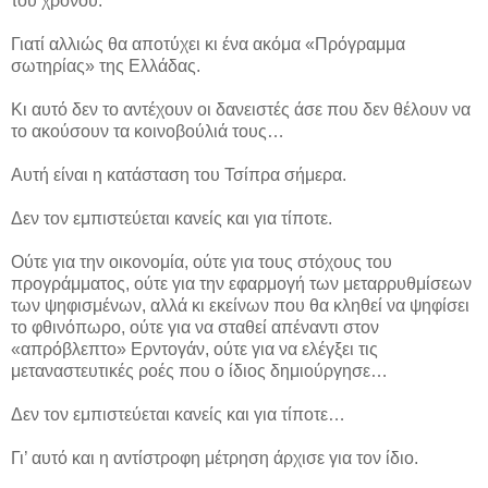
του χρόνου.
Γιατί αλλιώς θα αποτύχει κι ένα ακόμα «Πρόγραμμα
σωτηρίας» της Ελλάδας.
Κι αυτό δεν το αντέχουν οι δανειστές άσε που δεν θέλουν να
το ακούσουν τα κοινοβούλιά τους…
Αυτή είναι η κατάσταση του Τσίπρα σήμερα.
Δεν τον εμπιστεύεται κανείς και για τίποτε.
Ούτε για την οικονομία, ούτε για τους στόχους του
προγράμματος, ούτε για την εφαρμογή των μεταρρυθμίσεων
των ψηφισμένων, αλλά κι εκείνων που θα κληθεί να ψηφίσει
το φθινόπωρο, ούτε για να σταθεί απέναντι στον
«απρόβλεπτο» Ερντογάν, ούτε για να ελέγξει τις
μεταναστευτικές ροές που ο ίδιος δημιούργησε…
Δεν τον εμπιστεύεται κανείς και για τίποτε…
Γι’ αυτό και η αντίστροφη μέτρηση άρχισε για τον ίδιο.