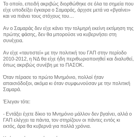
Το οποίο, επειδή ακριβώς διορθώθηκε σε όλα τα σημεία που
είχε υποδείξει έγκαιρα ο Σαμαράς, άρχισε μετά να «βγαίνει»
και να πιάνει τους στόχους του…
Αν ο Σαμαράς δεν είχε κάνει την τολμηρή εκείνη εκτίμηση της
πρώτης φάσης, δεν θα μπορούσε να κυβερνήσει στη
συνέχεια.
Αν είχε «ταυτιστεί» με την πολιτική του ΓΑΠ στην περίοδο
2010-2012, η ΝΔ θα είχε ήδη περιθωριοποιηθεί και διαλυθεί,
όπως ακριβώς συνέβη με το ΠΑΣΟΚ.
Όταν πέρασε το πρώτο Μνημόνιο, πολλοί ήταν
απαισιόδοξοι, ακόμα κι όταν συμφωνούσαν με την πολιτική
Σαμαρά.
Έλεγαν τότε:
- Εντάξει έχετε δίκιο το Μνημόνιο μάλλον δεν βγαίνει, αλλά ο
ΓΑΠ ελέγχει τα πάντα, τον στηρίζουν οι πάντες εντός κι
εκτός, άρα θα κυβερνά για πολλά χρόνια.