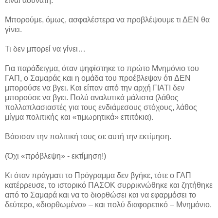
είναι αδύνατη.
Μπορούμε, όμως, ασφαλέστερα να προβλέψουμε τι ΔΕΝ θα
γίνει.
Τι δεν μπορεί να γίνει…
Για παράδειγμα, όταν ψηφίστηκε το πρώτο Μνημόνιο του
ΓΑΠ, ο Σαμαράς και η ομάδα του προέβλεψαν ότι ΔΕΝ
μπορούσε να βγει. Και είπαν από την αρχή ΓΙΑΤΙ δεν
μπορούσε να βγει. Πολύ αναλυτικά μάλιστα (λάθος
πολλαπλασιαστές για τους ενδιάμεσους στόχους, λάθος
μίγμα πολιτικής και «τιμωρητικά» επιτόκια).
Βάσισαν την πολιτική τους σε αυτή την εκτίμηση.
(Όχι «πρόβλεψη» - εκτίμηση!)
Κι όταν πράγματι το Πρόγραμμα δεν βγήκε, τότε ο ΓΑΠ
κατέρρευσε, το ιστορικό ΠΑΣΟΚ συρρικνώθηκε και ζητήθηκε
από το Σαμαρά και να το διορθώσει και να εφαρμόσει το
δεύτερο, «διορθωμένο» – και πολύ διαφορετικό – Μνημόνιο.