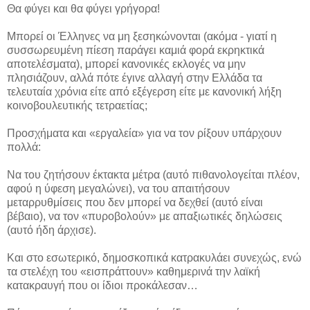
Θα φύγει και θα φύγει γρήγορα!
Μπορεί οι Έλληνες να μη ξεσηκώνονται (ακόμα - γιατί η
συσσωρευμένη πίεση παράγει καμιά φορά εκρηκτικά
αποτελέσματα), μπορεί κανονικές εκλογές να μην
πλησιάζουν, αλλά πότε έγινε αλλαγή στην Ελλάδα τα
τελευταία χρόνια είτε από εξέγερση είτε με κανονική λήξη
κοινοβουλευτικής τετραετίας;
Προσχήματα και «εργαλεία» για να τον ρίξουν υπάρχουν
πολλά:
Να του ζητήσουν έκτακτα μέτρα (αυτό πιθανολογείται πλέον,
αφού η ύφεση μεγαλώνει), να του απαιτήσουν
μεταρρυθμίσεις που δεν μπορεί να δεχθεί (αυτό είναι
βέβαιο), να τον «πυροβολούν» με απαξιωτικές δηλώσεις
(αυτό ήδη άρχισε).
Και στο εσωτερικό, δημοσκοπικά κατρακυλάει συνεχώς, ενώ
τα στελέχη του «εισπράττουν» καθημερινά την λαϊκή
κατακραυγή που οι ίδιοι προκάλεσαν…