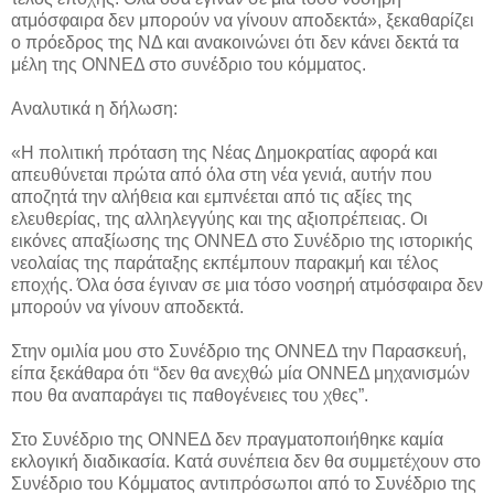
ατμόσφαιρα δεν μπορούν να γίνουν αποδεκτά», ξεκαθαρίζει
ο πρόεδρος της ΝΔ και ανακοινώνει ότι δεν κάνει δεκτά τα
μέλη της ΟΝΝΕΔ στο συνέδριο του κόμματος.
Αναλυτικά η δήλωση:
«Η πολιτική πρόταση της Νέας Δημοκρατίας αφορά και
απευθύνεται πρώτα από όλα στη νέα γενιά, αυτήν που
αποζητά την αλήθεια και εμπνέεται από τις αξίες της
ελευθερίας, της αλληλεγγύης και της αξιοπρέπειας. Οι
εικόνες απαξίωσης της ΟΝΝΕΔ στο Συνέδριο της ιστορικής
νεολαίας της παράταξης εκπέμπουν παρακμή και τέλος
εποχής. Όλα όσα έγιναν σε μια τόσο νοσηρή ατμόσφαιρα δεν
μπορούν να γίνουν αποδεκτά.
Στην ομιλία μου στο Συνέδριο της ΟΝΝΕΔ την Παρασκευή,
είπα ξεκάθαρα ότι “δεν θα ανεχθώ μία ΟΝΝΕΔ μηχανισμών
που θα αναπαράγει τις παθογένειες του χθες”.
Στο Συνέδριο της ΟΝΝΕΔ δεν πραγματοποιήθηκε καμία
εκλογική διαδικασία. Κατά συνέπεια δεν θα συμμετέχουν στο
Συνέδριο του Κόμματος αντιπρόσωποι από το Συνέδριο της