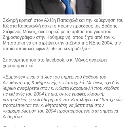
Σκληρή κριτική στον Αλέξη Παπαχελά και την κυβέρνηση του
Κώστα Καραμανλή ασκεί ο πρώην πρόεδρος της Δράσης,
Στέφανος Μάνος, αναφορικά με το άρθρο του γνωστού
δημοσιογράφου στην Καθημερινή, όπου ζητά από τον κ.
Μητσοτάκη να επιστρέψει στην ατζέντα της ΝΔ το 2004, την
οποία αποκαλεί «φιλελεύθερη κεντροδεξιά».
Σε ανάρτηση του στο facebook, ο κ. Μάνος αναφέρει
χαρακτηριστικά:
«Εμμονές» είναι ο τίτλος του σημερινού άρθρου του
διευθυντή της Καθημερινής κ. Παπαχελά. Με ύφος σχεδόν
λυρικό αναφέρεται στον κ. Κώστα Καραμανλή που κέρδισε
τις εκλογές του 2004 με μια, όπως γράφει, κλασική,
κεντροδεξιά, φιλελεύθερη ατζέντα. Καταλήγει ο κ Παπαχελάς
προτρέποντας τον κ. Μητσοτάκη να βαπτιστεί στον
«καραμανλισμό» του 2004 προσαρμοσμένο στα σημερινά
δεδομένα.