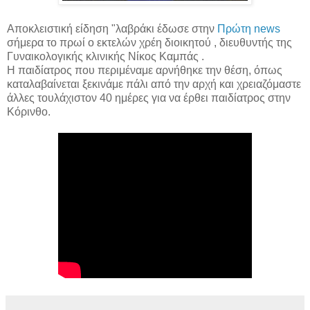
Αποκλειστική είδηση "λαβράκι έδωσε στην
Πρώτη news
σήμερα το πρωί ο εκτελών χρέη διοικητού , διευθυντής της
Γυναικολογικής κλινικής Νίκος Καμπάς .
Η παιδίατρος που περιμέναμε αρνήθηκε την θέση, όπως
καταλαβαίνεται ξεκινάμε πάλι από την αρχή και χρειαζόμαστε
άλλες τουλάχιστον 40 ημέρες για να έρθει παιδίατρος στην
Κόρινθο.