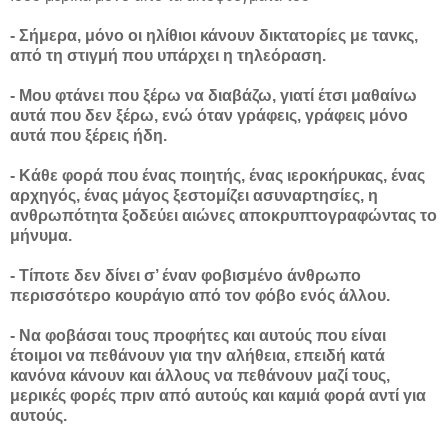
- Σήμερα, μόνο οι ηλίθιοι κάνουν δικτατορίες με τανκς,
από τη στιγμή που υπάρχει η τηλεόραση.
- Μου φτάνει που ξέρω να διαβάζω, γιατί έτσι μαθαίνω
αυτά που δεν ξέρω, ενώ όταν γράφεις, γράφεις μόνο
αυτά που ξέρεις ήδη.
- Κάθε φορά που ένας ποιητής, ένας ιεροκήρυκας, ένας
αρχηγός, ένας μάγος ξεστομίζει ασυναρτησίες, η
ανθρωπότητα ξοδεύει αιώνες αποκρυπτογραφώντας το
μήνυμα.
- Τίποτε δεν δίνει σ’ έναν φοβισμένο άνθρωπο
περισσότερο κουράγιο από τον φόβο ενός άλλου.
- Να φοβάσαι τους προφήτες και αυτούς που είναι
έτοιμοι να πεθάνουν για την αλήθεια, επειδή κατά
κανόνα κάνουν και άλλους να πεθάνουν μαζί τους,
μερικές φορές πριν από αυτούς και καμιά φορά αντί για
αυτούς.