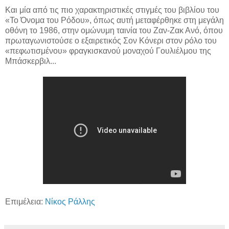
Και μία από τις πιο χαρακτηριστικές στιγμές του βιβλίου του
«Το Όνομα του Ρόδου», όπως αυτή μεταφέρθηκε στη μεγάλη
οθόνη το 1986, στην ομώνυμη ταινία του Ζαν-Ζακ Ανό, όπου
πρωταγωνιστούσε ο εξαιρετικός Σον Κόνερι στον ρόλο του
«πεφωτισμένου» φραγκισκανού μοναχού Γουλιέλμου της
Μπάσκερβιλ...
Επιμέλεια:
Νίκος Ράλλης