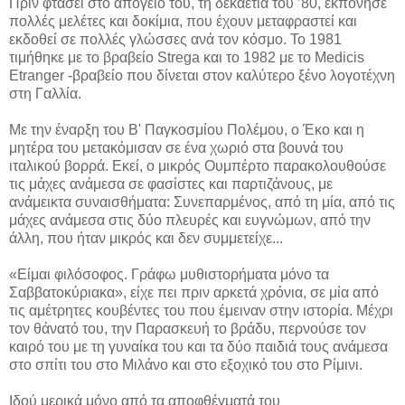
Πριν φτάσει στο απόγειό του, τη δεκαετία του ’80, εκπόνησε
πολλές μελέτες και δοκίμια, που έχουν μεταφραστεί και
εκδοθεί σε πολλές γλώσσες ανά τον κόσμο. Το 1981
τιμήθηκε με το βραβείο Strega και το 1982 με το Medicis
Etranger -βραβείο που δίνεται στον καλύτερο ξένο λογοτέχνη
στη Γαλλία.
Με την έναρξη του Β' Παγκοσμίου Πολέμου, ο Έκο και η
μητέρα του μετακόμισαν σε ένα χωριό στα βουνά του
ιταλικού βορρά. Εκεί, ο μικρός Ουμπέρτο παρακολουθούσε
τις μάχες ανάμεσα σε φασίστες και παρτιζάνους, με
ανάμεικτα συναισθήματα: Συνεπαρμένος, από τη μία, από τις
μάχες ανάμεσα στις δύο πλευρές και ευγνώμων, από την
άλλη, που ήταν μικρός και δεν συμμετείχε...
«Είμαι φιλόσοφος. Γράφω μυθιστορήματα μόνο τα
Σαββατοκύριακα», είχε πει πριν αρκετά χρόνια, σε μία από
τις αμέτρητες κουβέντες του που έμειναν στην ιστορία. Μέχρι
τον θάνατό του, την Παρασκευή το βράδυ, περνούσε τον
καιρό του με τη γυναίκα του και τα δύο παιδιά τους ανάμεσα
στο σπίτι του στο Μιλάνο και στο εξοχικό του στο Ρίμινι.
Ιδού μερικά μόνο από τα αποφθέγματά του