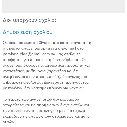
Δεν υπάρχουν σχόλια:
Δημοσίευση σχολίου
Όποιος πιστεύει ότι θίγεται από κάποια ανάρτηση
ή θέλει να απαντήσει αρκεί ένα απλό mail στο
parakato.blog@gmail.com να μας στείλει την
άποψή του για δημοσίευση ή επανόρθωση. Οι
αναρτήσεις αφορούν αποκλειστικά πρόσωπα και
καταστάσεις με δημόσιο χαρακτήρα και δεν
αναφέρονται στην προσωπική ζωή κανενός που
σεβόμαστε απολύτως. Δεν έχουμε προηγούμενα
με κανέναν, δεν κρατάμε επόμενα για κανέναν.
Τα θέματα των αναρτήσεων δεν εκφράζουν
απαραίτητα και τις απόψεις των διαχειριστών και
των συντακτών του ιστολογίου μας. Τα σχόλια
εκφράζουν τις απόψεις των σχολιαστών και μόνο
αυτών.