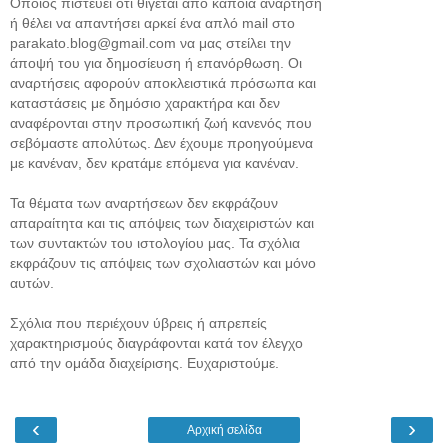
Όποιος πιστεύει ότι θίγεται από κάποια ανάρτηση
ή θέλει να απαντήσει αρκεί ένα απλό mail στο
parakato.blog@gmail.com να μας στείλει την
άποψή του για δημοσίευση ή επανόρθωση. Οι
αναρτήσεις αφορούν αποκλειστικά πρόσωπα και
καταστάσεις με δημόσιο χαρακτήρα και δεν
αναφέρονται στην προσωπική ζωή κανενός που
σεβόμαστε απολύτως. Δεν έχουμε προηγούμενα
με κανέναν, δεν κρατάμε επόμενα για κανέναν.
Τα θέματα των αναρτήσεων δεν εκφράζουν
απαραίτητα και τις απόψεις των διαχειριστών και
των συντακτών του ιστολογίου μας. Τα σχόλια
εκφράζουν τις απόψεις των σχολιαστών και μόνο
αυτών.
Σχόλια που περιέχουν ύβρεις ή απρεπείς
χαρακτηρισμούς διαγράφονται κατά τον έλεγχο
από την ομάδα διαχείρισης. Ευχαριστούμε.
‹
›
Αρχική σελίδα