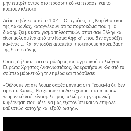
μην επιτρέποντας στο προσωπικό να περάσει και το
κρατούν κλειστό.
Δείτε το βίντεο από το 1.02 ... Οι αγρότες της Κορίνθου και
της Λακωνίας, καταγγέλουν ότι τα πορτοκάλια που η lidl
διαφημίζει με καταιγισμό τηλεοπτικών σποτ σαν Ελληνικά,
είναι μολυσμένα από την Νότια Αφρική.. που δεν αγοράζει
κανένας.... Και αν ισχύει απαιτείται πιστεύουμε παρέμβαση
της δικαιοσύνης.
Όπως δήλωσε στο ο πρόεδρος του αγροτικού συλλόγου
Ευρώτα Χρήστος Αναγνωστάκος, θα κρατήσουν κλειστό το
σούπερ μάρκετ όλη την ημέρα και πρόσθεσε:
«Θέλουμε να στείλουμε σαφές μήνυμα στη Γερμανία ότι δεν
είμαστε βλάκες. Να ξέρουν ότι δεν έχουμε τίποτα με τον
γερμανικό λαό, είναι φίλοι μας, αλλά με τη γερμανική
κυβέρνηση που θέλει να μας εξαφανίσει και να επιβάλει
καθεστώς κατοχής και εξαθλίωσης».