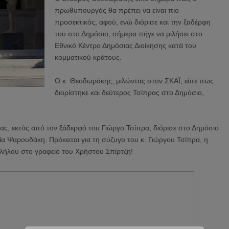
πρωθυπουργός θα πρέπει να είναι πιο
προσεκτικός, αφού, ενώ διόρισε και την ξαδέρφη
του στο Δημόσιο, σήμερα πήγε να μιλήσει στο
Εθνικό Κέντρο Δημόσιας Διοίκησης κατά του
κομματικού κράτους.
Ο κ. Θεοδωράκης, μιλώντας στον ΣΚΑΪ, είπε πως
διορίστηκε και δεύτερος Τσίπρας στο Δημόσιο,
ρας, εκτός από τον ξάδερφό του Γιώργο Τσίπρα, διόρισε στο Δημόσιο
σία Ψαρουδάκη. Πρόκειται για τη σύζυγο του κ. Γιώργου Τσίπρα, η
ήλου στο γραφείο του Χρήστου Σπίρτζη!