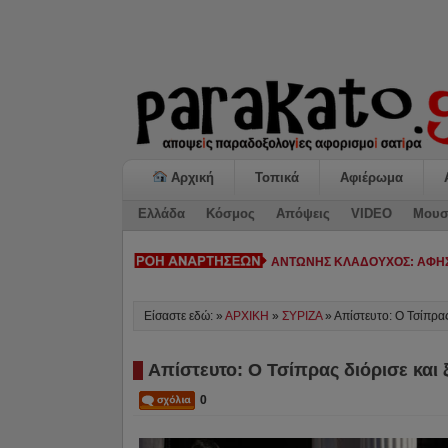
Αρχική
Τοπικά
Αφιέρωμα
Ελλάδα
Κόσμος
Απόψεις
VIDEO
Μουσ
ΚΙΑΤΟ: Η «ΕΠΟΜΕ-
Είσαστε εδώ: »
ΑΡΧΙΚΗ
»
ΣΥΡΙΖΑ
»
Απίστευτο: Ο Τσίπρας
Απίστευτο: Ο Τσίπρας διόρισε και
0