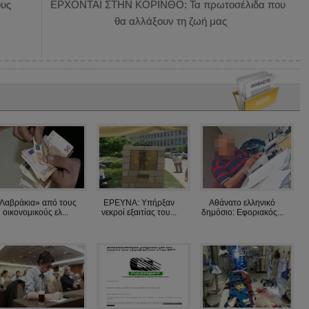
υς
ΕΡΧΟΝΤΑΙ ΣΤΗΝ ΚΟΡΙΝΘΟ: Τα πρωτοσέλιδα που
θα αλλάξουν τη ζωή μας
Λαβράκια» από τους
ΕΡΕΥΝΑ: Υπήρξαν
Αθάνατο ελληνικό
οικονομικούς ελ...
νεκροί εξαιτίας του...
δημόσιο: Εφοριακός...