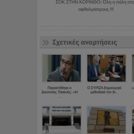
ΣΟΚ ΣΤΗΝ ΚΟΡΙΝΘΟ: Όλη η πόλη στο
οφθαλμίατρους !!!
Παραιτήθηκε ο
Ο ΣΥΡΙΖΑ δημιουργεί
«
Διονύσης Τσακνής: «Η
μεθοδικά τον δι...
...