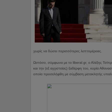
χωρίς να δώσει περισσότερες λεπτομέρειες.
Ωστόσο, σύμφωνα με το liberal.gr, ο Αλέξης Τσίπ
και την (εξ αγχιστείας) ξαδέρφη του, κυρία Αθανα
οποία προσελήφθη με σύμβαση μετακλητής υπαλλ