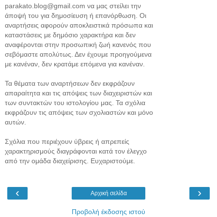
parakato.blog@gmail.com να μας στείλει την
άποψή του για δημοσίευση ή επανόρθωση. Οι
αναρτήσεις αφορούν αποκλειστικά πρόσωπα και
καταστάσεις με δημόσιο χαρακτήρα και δεν
αναφέρονται στην προσωπική ζωή κανενός που
σεβόμαστε απολύτως. Δεν έχουμε προηγούμενα
με κανέναν, δεν κρατάμε επόμενα για κανέναν.
Τα θέματα των αναρτήσεων δεν εκφράζουν
απαραίτητα και τις απόψεις των διαχειριστών και
των συντακτών του ιστολογίου μας. Τα σχόλια
εκφράζουν τις απόψεις των σχολιαστών και μόνο
αυτών.
Σχόλια που περιέχουν ύβρεις ή απρεπείς
χαρακτηρισμούς διαγράφονται κατά τον έλεγχο
από την ομάδα διαχείρισης. Ευχαριστούμε.
‹
›
Αρχική σελίδα
Προβολή έκδοσης ιστού