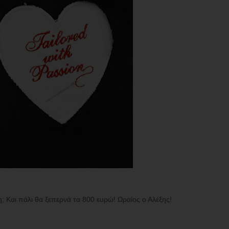
η; Και πάλι θα ξεπερνά τα 800 ευρώ! Ωραίος ο Αλέξης!