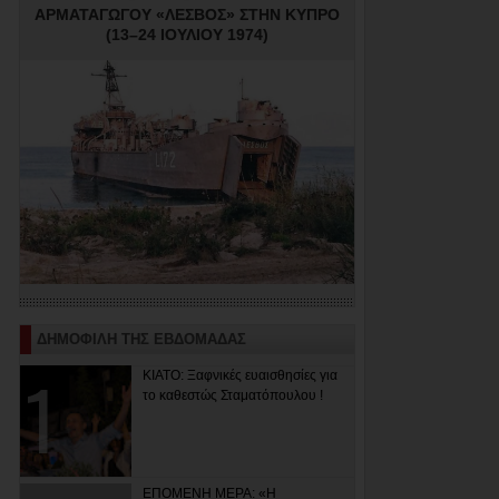
ΑΡΜΑΤΑΓΩΓΟΥ «ΛΕΣΒΟΣ» ΣΤΗΝ ΚΥΠΡΟ
(13–24 ΙΟΥΛΙΟΥ 1974)
ΔΗΜΟΦΙΛΗ ΤΗΣ ΕΒΔΟΜΑΔΑΣ
ΚΙΑΤΟ: Ξαφνικές ευαισθησίες για
το καθεστώς Σταματόπουλου !
ΕΠΟΜΕΝΗ ΜΕΡΑ: «Η