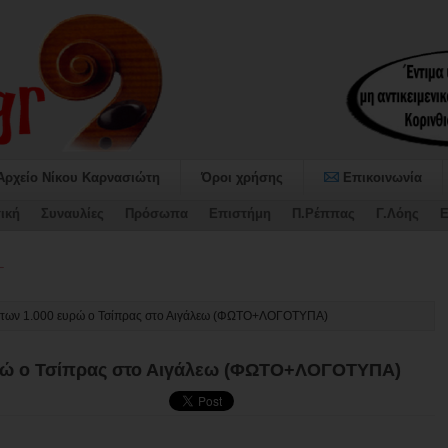
Αρχείο Νίκου Καρνασιώτη
Όροι χρήσης
Επικοινωνία
ική
Συναυλίες
Πρόσωπα
Επιστήμη
Π.Ρέππας
Γ.Λόης
Ε
όνα καθυστερήσεων, εγκατάλειψης και απουσίας_
ω των 1.000 ευρώ ο Τσίπρας στο Αιγάλεω (ΦΩΤΟ+ΛΟΓΟΤΥΠΑ)
ευρώ ο Τσίπρας στο Αιγάλεω (ΦΩΤΟ+ΛΟΓΟΤΥΠΑ)