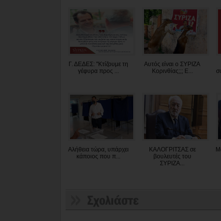
Γ. ΔΕΔΕΣ: "Κτίζουμε τη
Αυτός είναι ο ΣΥΡΙΖΑ
γέφυρα προς ...
Κορινθίας;;; Ε...
σ
Αλήθεια τώρα, υπάρχει
ΚΑΛΟΓΡΙΤΣΑΣ σε
Μ
κάποιος που π...
βουλευτές του
ΣΥΡΙΖΑ...