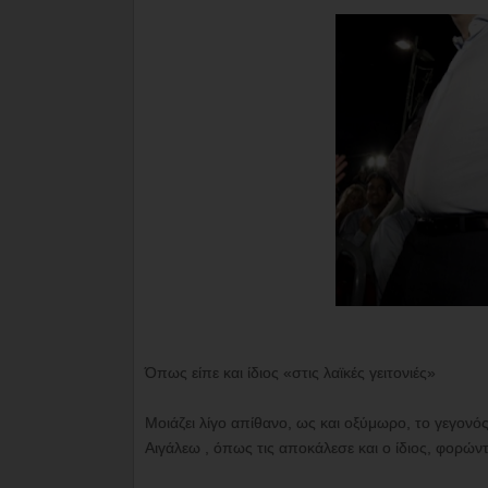
Όπως είπε και ίδιος «στις λαϊκές γειτονιές»
Μοιάζει λίγο απίθανο, ως και οξύμωρο, το γεγονός 
Αιγάλεω , όπως τις αποκάλεσε και ο ίδιος, φορώ