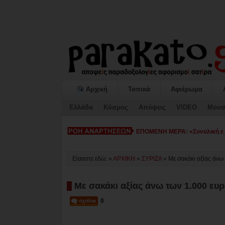
Αρχική
Τοπικά
Αφιέρωμα
Ελλάδα
Κόσμος
Απόψεις
VIDEO
Μουσ
ΕΠΟΜΕΝΗ ΜΕΡΑ: «Συνολική εικ
Είσαστε εδώ: »
ΑΡΧΙΚΗ
»
ΣΥΡΙΖΑ
»
Με σακάκι αξίας άν
Με σακάκι αξίας άνω των 1.000 
0