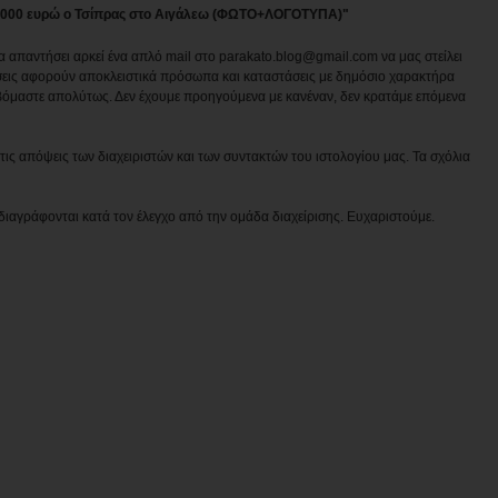
ν 1.000 ευρώ ο Τσίπρας στο Αιγάλεω (ΦΩΤΟ+ΛΟΓΟΤΥΠΑ)"
να απαντήσει αρκεί ένα απλό mail στο parakato.blog@gmail.com να μας στείλει
εις αφορούν αποκλειστικά πρόσωπα και καταστάσεις με δημόσιο χαρακτήρα
βόμαστε απολύτως. Δεν έχουμε προηγούμενα με κανέναν, δεν κρατάμε επόμενα
ις απόψεις των διαχειριστών και των συντακτών του ιστολογίου μας. Τα σχόλια
διαγράφονται κατά τον έλεγχο από την ομάδα διαχείρισης. Ευχαριστούμε.