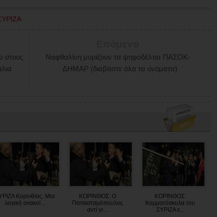
ΣΥΡΙΖΑ
Επόμενο
ώ στους
Ναφθαλίνη μυρίζουν τα ψηφοδέλτια ΠΑΣΟΚ-
άλια
ΔΗΜΑΡ (διαβάστε όλα τα ονόματα)
ΥΡΙΖΑ Κορινθίας: Μια
ΚΟΡΙΝΘΟΣ: Ο
ΚΟΡΙΝΘΟΣ:
λογική ανακοί...
Παπασταμόπουλος
Κομματόσκυλα του
αντί γι...
ΣΥΡΙΖΑ ε...