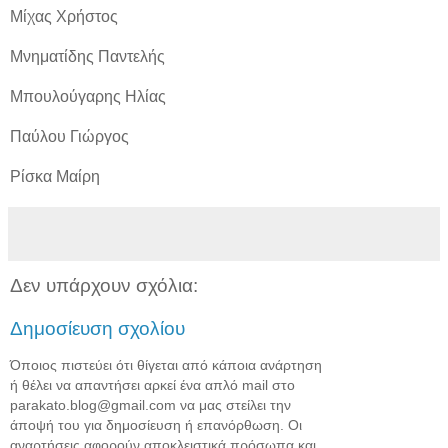
Μίχας Χρήστος
Μνηματίδης Παντελής
Μπουλούγαρης Ηλίας
Παύλου Γιώργος
Ρίσκα Μαίρη
Δεν υπάρχουν σχόλια:
Δημοσίευση σχολίου
Όποιος πιστεύει ότι θίγεται από κάποια ανάρτηση
ή θέλει να απαντήσει αρκεί ένα απλό mail στο
parakato.blog@gmail.com να μας στείλει την
άποψή του για δημοσίευση ή επανόρθωση. Οι
αναρτήσεις αφορούν αποκλειστικά πρόσωπα και