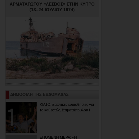
ΑΡΜΑΤΑΓΩΓΟΥ «ΛΕΣΒΟΣ» ΣΤΗΝ ΚΥΠΡΟ
(13–24 ΙΟΥΛΙΟΥ 1974)
ΔΗΜΟΦΙΛΗ ΤΗΣ ΕΒΔΟΜΑΔΑΣ
ΚΙΑΤΟ: Ξαφνικές ευαισθησίες για
το καθεστώς Σταματόπουλου !
ΕΠΟΜΕΝΗ ΜΕΡΑ: «Η