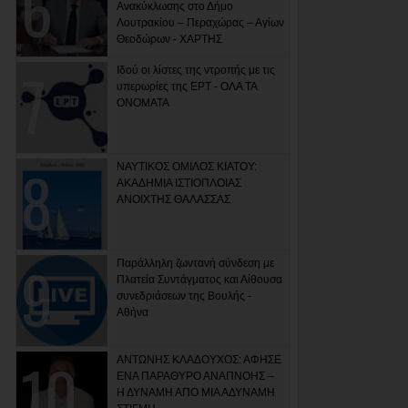
Ανακύκλωσης στο Δήμο
Λουτρακίου – Περαχώρας – Αγίων
Θεοδώρων - ΧΑΡΤΗΣ
Ιδού οι λίστες της ντροπής με τις
υπερωρίες της ΕΡΤ - ΟΛΑ ΤΑ
ΟΝΟΜΑΤΑ
ΝΑΥΤΙΚΟΣ ΟΜΙΛΟΣ ΚΙΑΤΟΥ:
ΑΚΑΔΗΜΙΑ ΙΣΤΙΟΠΛΟΙΑΣ
ΑΝΟΙΧΤΗΣ ΘΑΛΑΣΣΑΣ
Παράλληλη ζωντανή σύνδεση με
Πλατεία Συντάγματος και Αίθουσα
συνεδριάσεων της Βουλής -
Αθήνα
ΑΝΤΩΝΗΣ ΚΛΑΔΟΥΧΟΣ: ΑΦΗΣΕ
ΕΝΑ ΠΑΡΑΘΥΡΟ ΑΝΑΠΝΟΗΣ –
Η ΔΥΝΑΜΗ ΑΠΟ ΜΙΑ ΑΔΥΝΑΜΗ