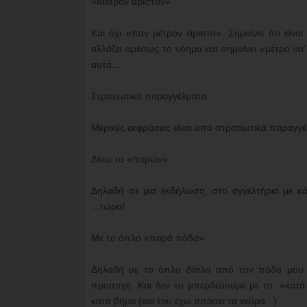
«Μέτρον άριστον»
Και όχι «παν μέτρον άριστο». Σημαίνει ότι εί
αλλάζει αμέσως το νόημα και σημαίνει «μέτρο να'
αυτά...
Στρατιωτικά παραγγέλματα:
Μερικές εκφράσεις είναι από στρατιωτικά παραγγέ
Δίνω το «παρών»
Δηλαδή σε μια εκδήλωση, στο αγγελτήριο με κ
...τώρα!
Με το όπλο «παρά πόδα»
Δηλαδή με το όπλο δίπλα από τον πόδα μου (
προσοχή. Και δεν το μπερδεύουμε με το: «κατά
κατά βήμα (και του έχω σπάσει τα νεύρα...)