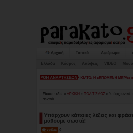
Αρχική
Τοπικά
Αφιέρωμα
Ελλάδα
Κόσμος
Απόψεις
VIDEO
Μουσ
ΚΙΑΤΟ: Η «ΕΠΟΜΕΝΗ ΜΕΡΑ» κατ
Είσαστε εδώ: »
ΑΡΧΙΚΗ
»
ΠΟΛΙΤΙΣΜΟΣ
»
Υπάρχουν κάποι
σωστά!
Υπάρχουν κάποιες λέξεις και φράσει
μάθουμε σωστά!
0