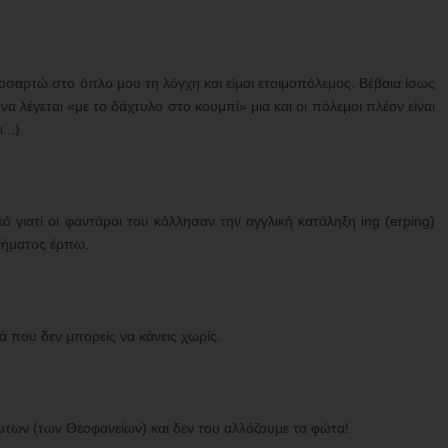
οσαρτώ στο όπλο μου τη λόγχη και είμαι ετοιμοπόλεμος. Βέβαια ίσως
α λέγεται «με το δάχτυλο στο κουμπί» μια και οι πόλεμοι πλέον είναι
...)
ό γιατί οι φαντάροι του κόλλησαν την αγγλική κατάληξη ing (erping)
 ρήματος έρπω.
ά που δεν μπορείς να κάνεις χωρίς.
Φώτων (των Θεοφανείων) και δεν του αλλάζουμε τα φώτα!