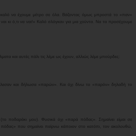
ναι καλό να έχουμε μέτρο σε όλα. Βάζοντας όμως μπροστά το «παν»
 ναι κι ό,τι να ναι!» Καλό σλόγκαν για μια χούντα. Να τα προσέχουμε
λματα και αυτές πάλι τις λέμε ως έχουν, αλλιώς λέμε μπούρδες:
άλεσαν και δήλωσα «παρών». Και όχι δίνω το «παρόν» δηλαδή το
το ποδαράκι μου). Φυσικά όχι «παρά πόδας». Σημαίνει είμαι σε
 πόδας» που σημαίνει παίρνω κάποιον στο κατόπι, τον ακολουθώ,