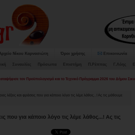
Αρχείο Νίκου Καρνασιώτη
Όροι χρήσης
Επικοινωνία
ική
Συναυλίες
Πρόσωπα
Επιστήμη
Π.Ρέππας
Γ.Λόης
Ε
αψήφισε τον Προϋπολογισμό και το Τεχνικό Πρόγραμμα 2026 του Δήμου Σικυ
ες λέξεις και φράσεις που για κάποιο λόγο τις λέμε λάθος...! Ας τις μάθουμε
ς που για κάποιο λόγο τις λέμε λάθος...! Ας τις