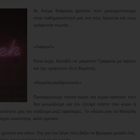
Ας δούμε διάφορες φράσεις που χρησιμοποιούμε
στην καθημερινότητά μας και πώς λέγονται και πως
γράφονται σωστά...
«Χαίρετε!»
Είναι ευχή. Δηλαδή να χαίρεστε! Γράφεται με έψιλον
και όχι «χαίρεται» (ό,τι θυμάται).
«Κύριε/κυρία/Δεσποινίς»
Προσφωνούμε πάντα κύριο και κυρία κάποιον που
δεν γνωρίζουμε και τον ζητάμε πάντα σαν κύριο ή
 κολλητός μας και παίζουμε μαζί σφαλιάρες. Το «δώσε μου το Μανώλη
χνει οικειότητα, αλλά αγένεια.
 χρονών και κάτω. Όχι για τον λόγο που βάζει το βρώμικο μυαλό σας,