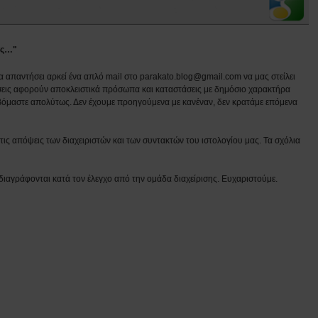
μας…"
να απαντήσει αρκεί ένα απλό mail στο parakato.blog@gmail.com να μας στείλει
εις αφορούν αποκλειστικά πρόσωπα και καταστάσεις με δημόσιο χαρακτήρα
βόμαστε απολύτως. Δεν έχουμε προηγούμενα με κανέναν, δεν κρατάμε επόμενα
ις απόψεις των διαχειριστών και των συντακτών του ιστολογίου μας. Τα σχόλια
διαγράφονται κατά τον έλεγχο από την ομάδα διαχείρισης. Ευχαριστούμε.