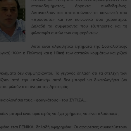
εποικοδομήματος, άρρηκτα συνδεδεμένες.
Αντανακλούν και αποτυπώνουν το κοινωνικό σου
«πρόσωπο» και τον κοινωνικό σου χαρακτήρα:
Δηλαδή τα συμφέροντα που εξυπηρετείς και τη
φιλοσοφία αυτών των συμφερόντων…
Αυτά είναι αλφαβητικά ζητήματα της Σοσιαλιστικής
γικά): Άλλη η Πολιτική και η Ηθική των αστικών κομμάτων και ριζικά
εγκλήματα δεν συμψηφίζονται. Το γεγονός δηλαδή ότι τα στελέχη των
ίζουν από την «πολιτική» αυτό δεν μπορεί να δικαιολογήσει (να
που μιλούν στο όνομα της Αριστεράς.
δικαιολογήσει τους «φραγκάτους» του ΣΥΡΙΖΑ…
εν μπορεί ένας αριστερός να έχει χρήματα, να είναι πλούσιος»;
ωμένο έτσι ΓΕΝΙΚΑ, δηλαδή αφηρημένα: Οι αφαιρέσεις συγκαλύπτουν