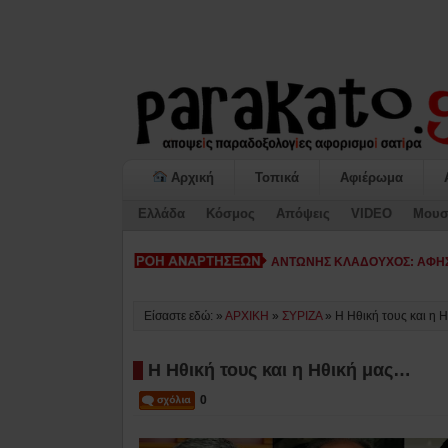
Αρχική
Τοπικά
Αφιέρωμα
Ελλάδα
Κόσμος
Απόψεις
VIDEO
Μουσ
ΚΙΑΤΟ: Η «ΕΠΟΜΕΝΗ ΜΕΡΑ»-
Είσαστε εδώ: »
ΑΡΧΙΚΗ
»
ΣΥΡΙΖΑ
»
Η Ηθική τους και η 
Η Ηθική τους και η Ηθική μας…
0