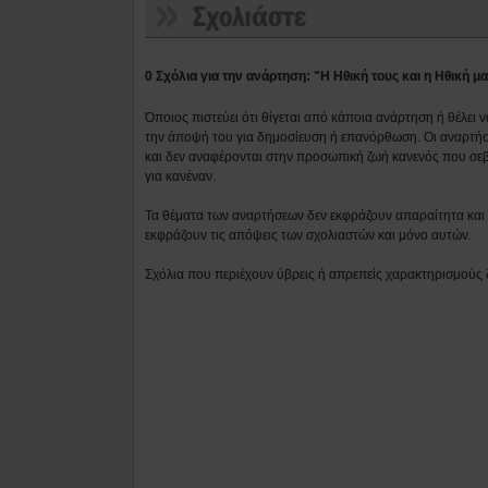
0 Σχόλια για την ανάρτηση: "Η Ηθική τους και η Ηθική 
Όποιος πιστεύει ότι θίγεται από κάποια ανάρτηση ή θέλει 
την άποψή του για δημοσίευση ή επανόρθωση. Οι αναρτήσ
και δεν αναφέρονται στην προσωπική ζωή κανενός που σε
για κανέναν.
Τα θέματα των αναρτήσεων δεν εκφράζουν απαραίτητα και τ
εκφράζουν τις απόψεις των σχολιαστών και μόνο αυτών.
Σχόλια που περιέχουν ύβρεις ή απρεπείς χαρακτηρισμούς 