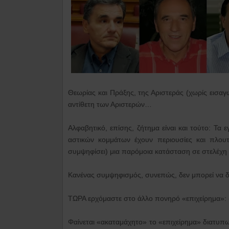
Θεωρίας και Πράξης, της Αριστεράς (χωρίς εισαγω
αντίθετη των Αριστερών…
Αλφαβητικό, επίσης, ζήτημα είναι και τούτο: Τα 
αστικών κομμάτων έχουν περιουσίες και πλουτ
συμψηφίσει) μια παρόμοια κατάσταση σε στελέχη 
Κανένας συμψηφισμός, συνεπώς, δεν μπορεί να 
ΤΩΡΑ ερχόμαστε στο άλλο πονηρό «επιχείρημα»: «δ
Φαίνεται «ακαταμάχητο» το «επιχείρημα» διατυπ