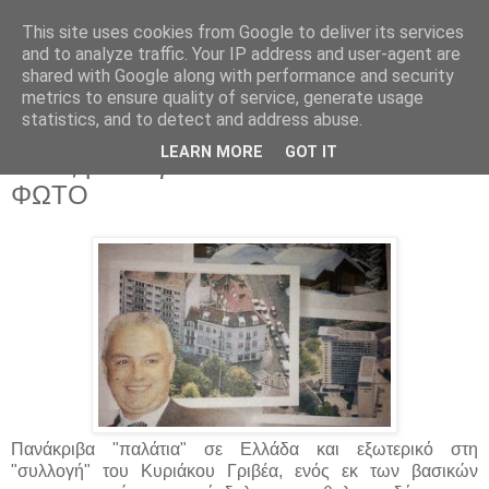
This site uses cookies from Google to deliver its services
Parakato.gr
and to analyze traffic. Your IP address and user-agent are
shared with Google along with performance and security
metrics to ensure quality of service, generate usage
statistics, and to detect and address abuse.
Τα "παλάτια" του Κ. Γριβέα που
LEARN MORE
GOT IT
καταζητείται για το σκάνδαλο του Τ.Τ -
ΦΩΤΟ
Πανάκριβα "παλάτια" σε Ελλάδα και εξωτερικό στη
"συλλογή" του Κυριάκου Γριβέα, ενός εκ των βασικών