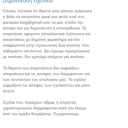
Δημοσίευση σχολίου
Όποιος πιστεύει ότι θίγεται από κάποια ανάρτηση
ή θέλει να απαντήσει αρκεί ένα απλό mail στο
parakato.blog@gmail.com να μας στείλει την
άποψή του για δημοσίευση ή επανόρθωση. Οι
αναρτήσεις αφορούν αποκλειστικά πρόσωπα και
καταστάσεις με δημόσιο χαρακτήρα και δεν
αναφέρονται στην προσωπική ζωή κανενός που
σεβόμαστε απολύτως. Δεν έχουμε προηγούμενα
με κανέναν, δεν κρατάμε επόμενα για κανέναν.
Τα θέματα των αναρτήσεων δεν εκφράζουν
απαραίτητα και τις απόψεις των διαχειριστών και
των συντακτών του ιστολογίου μας. Τα σχόλια
εκφράζουν τις απόψεις των σχολιαστών και μόνο
αυτών.
Σχόλια που περιέχουν ύβρεις ή απρεπείς
χαρακτηρισμούς διαγράφονται κατά τον έλεγχο
από την ομάδα διαχείρισης. Ευχαριστούμε.