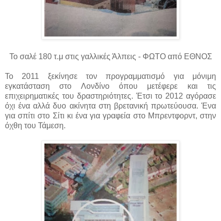
Το σαλέ 180 τ.μ στις γαλλικές Άλπεις - ΦΩΤΟ από ΕΘΝΟΣ
Το 2011 ξεκίνησε τον προγραμματισμό για μόνιμη
εγκατάσταση στο Λονδίνο όπου μετέφερε και τις
επιχειρηματικές του δραστηριότητες. Έτσι το 2012 αγόρασε
όχι ένα αλλά δυο ακίνητα στη βρετανική πρωτεύουσα. Ένα
για σπίτι στο Σίτι κι ένα για γραφεία στο Μπρεντφορντ, στην
όχθη του Τάμεση.