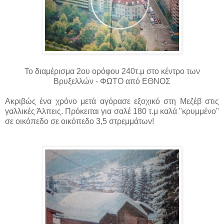
Το διαμέρισμα 2ου ορόφου 240τ.μ στο κέντρο των
Βρυξελλών - ΦΩΤΟ από ΕΘΝΟΣ
Ακριβώς ένα χρόνο μετά αγόρασε εξοχικό στη Μεζέβ στις
γαλλικές Άλπεις. Πρόκειται για σαλέ 180 τ.μ καλά "κρυμμένο"
σε οικόπεδο σε οικόπεδο 3,5 στρεμμάτων!