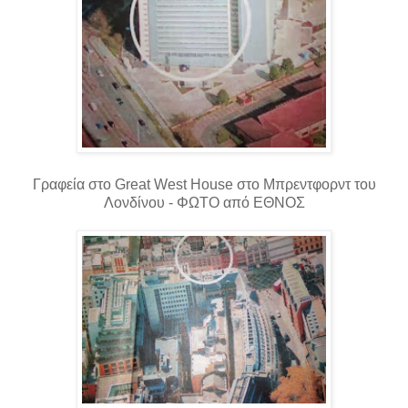
Γραφεία στο Great West House στο Μπρεντφορντ του
Λονδίνου - ΦΩΤΟ από ΕΘΝΟΣ