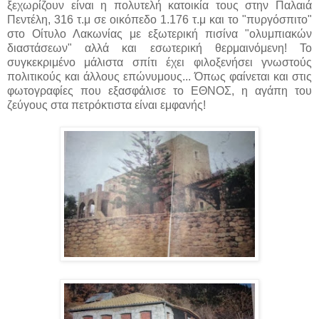
ξεχωρίζουν είναι η πολυτελή κατοικία τους στην Παλαιά
Πεντέλη, 316 τ.μ σε οικόπεδο 1.176 τ.μ και το "πυργόσπιτο"
στο Οίτυλο Λακωνίας με εξωτερική πισίνα "ολυμπιακών
διαστάσεων" αλλά και εσωτερική θερμαινόμενη! Το
συγκεκριμένο μάλιστα σπίτι έχει φιλοξενήσει γνωστούς
πολιτικούς και άλλους επώνυμους... Όπως φαίνεται και στις
φωτογραφίες που εξασφάλισε το ΕΘΝΟΣ, η αγάπη του
ζεύγους στα πετρόκτιστα είναι εμφανής!