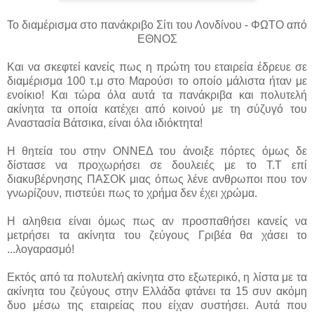
Το διαμέρισμα στο πανάκριβο Σίτι του Λονδίνου - ΦΩΤΟ από
ΕΘΝΟΣ
Και να σκεφτεί κανείς πως η πρώτη του εταιρεία έδρευε σε
διαμέρισμα 100 τ.μ στο Μαρούσι το οποίο μάλιστα ήταν με
ενοίκιο! Και τώρα όλα αυτά τα πανάκριβα και πολυτελή
ακίνητα τα οποία κατέχει από κοινού με τη σύζυγό του
Αναστασία Βάτσικα, είναι όλα ιδιόκτητα!
Η θητεία του στην ΟΝΝΕΔ του άνοιξε πόρτες όμως δε
δίστασε να προχωρήσει σε δουλειές με το Τ.Τ επί
διακυβέρνησης ΠΑΣΟΚ μιας όπως λένε ανθρωποι που τον
γνωρίζουν, πιστεύει πως το χρήμα δεν έχει χρώμα.
Η αληθεια είναι όμως πως αν προσπαθήσει κανείς να
μετρήσει τα ακίνητα του ζεύγους Γριβέα θα χάσει το
...λογαρασμό!
Εκτός από τα πολυτελή ακίνητα στο εξωτερικό, η λίστα με τα
ακίνητα του ζεύγους στην Ελλάδα φτάνει τα 15 συν ακόμη
δυο μέσω της εταιρείας που είχαν συστήσει. Αυτά που