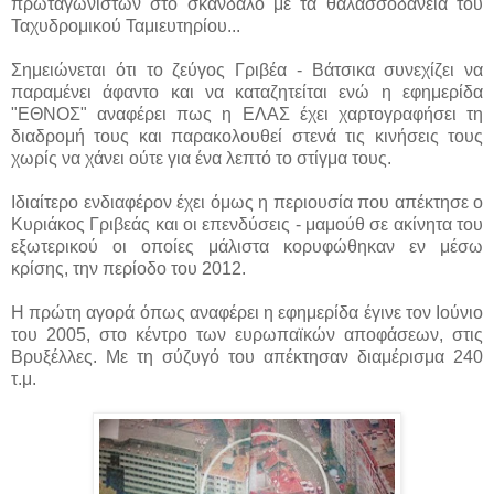
πρωταγωνιστών στο σκάνδαλο με τα θαλασσοδάνεια του
Ταχυδρομικού Ταμιευτηρίου...
Σημειώνεται ότι το ζεύγος Γριβέα - Βάτσικα συνεχίζει να
παραμένει άφαντο και να καταζητείται ενώ η εφημερίδα
"ΕΘΝΟΣ" αναφέρει πως η ΕΛΑΣ έχει χαρτογραφήσει τη
διαδρομή τους και παρακολουθεί στενά τις κινήσεις τους
χωρίς να χάνει ούτε για ένα λεπτό το στίγμα τους.
Ιδιαίτερο ενδιαφέρον έχει όμως η περιουσία που απέκτησε ο
Κυριάκος Γριβεάς και οι επενδύσεις - μαμούθ σε ακίνητα του
εξωτερικού οι οποίες μάλιστα κορυφώθηκαν εν μέσω
κρίσης, την περίοδο του 2012.
Η πρώτη αγορά όπως αναφέρει η εφημερίδα έγινε τον Ιούνιο
του 2005, στο κέντρο των ευρωπαϊκών αποφάσεων, στις
Βρυξέλλες. Με τη σύζυγό του απέκτησαν διαμέρισμα 240
τ.μ.