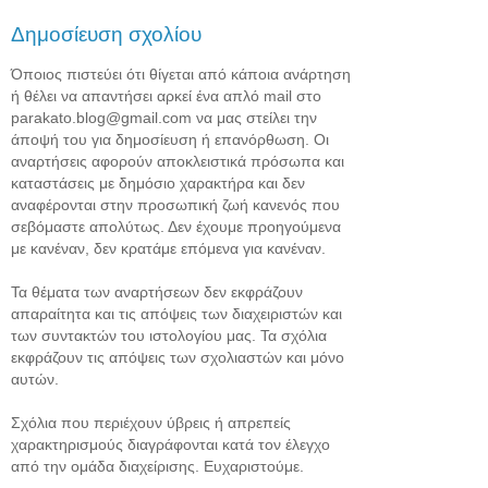
Δημοσίευση σχολίου
Όποιος πιστεύει ότι θίγεται από κάποια ανάρτηση
ή θέλει να απαντήσει αρκεί ένα απλό mail στο
parakato.blog@gmail.com να μας στείλει την
άποψή του για δημοσίευση ή επανόρθωση. Οι
αναρτήσεις αφορούν αποκλειστικά πρόσωπα και
καταστάσεις με δημόσιο χαρακτήρα και δεν
αναφέρονται στην προσωπική ζωή κανενός που
σεβόμαστε απολύτως. Δεν έχουμε προηγούμενα
με κανέναν, δεν κρατάμε επόμενα για κανέναν.
Τα θέματα των αναρτήσεων δεν εκφράζουν
απαραίτητα και τις απόψεις των διαχειριστών και
των συντακτών του ιστολογίου μας. Τα σχόλια
εκφράζουν τις απόψεις των σχολιαστών και μόνο
αυτών.
Σχόλια που περιέχουν ύβρεις ή απρεπείς
χαρακτηρισμούς διαγράφονται κατά τον έλεγχο
από την ομάδα διαχείρισης. Ευχαριστούμε.