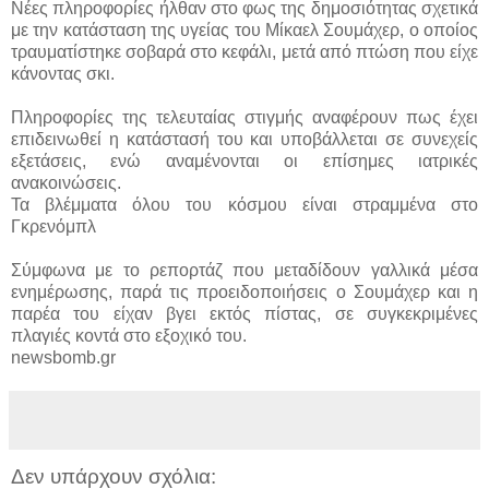
Νέες πληροφορίες ήλθαν στο φως της δημοσιότητας σχετικά
με την κατάσταση της υγείας του Μίκαελ Σουμάχερ, ο οποίος
τραυματίστηκε σοβαρά στο κεφάλι, μετά από πτώση που είχε
κάνοντας σκι.
Πληροφορίες της τελευταίας στιγμής αναφέρουν πως έχει
επιδεινωθεί η κατάστασή του και υποβάλλεται σε συνεχείς
εξετάσεις, ενώ αναμένονται οι επίσημες ιατρικές
ανακοινώσεις.
Τα βλέμματα όλου του κόσμου είναι στραμμένα στο
Γκρενόμπλ
Σύμφωνα με το ρεπορτάζ που μεταδίδουν γαλλικά μέσα
ενημέρωσης, παρά τις προειδοποιήσεις ο Σουμάχερ και η
παρέα του είχαν βγει εκτός πίστας, σε συγκεκριμένες
πλαγιές κοντά στο εξοχικό του.
newsbomb.gr
Δεν υπάρχουν σχόλια: