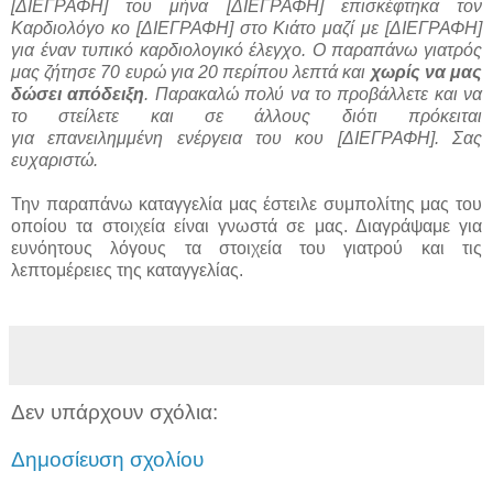
[ΔΙΕΓΡΑΦΗ] του μήνα [ΔΙΕΓΡΑΦΗ] επισκέφτηκα τον
Καρδιολόγο κο [ΔΙΕΓΡΑΦΗ] στο Κιάτο μαζί με [ΔΙΕΓΡΑΦΗ]
για έναν τυπικό καρδιολογικό έλεγχο. Ο παραπάνω γιατρός
μας ζήτησε 70 ευρώ για 20 περίπου λεπτά και
χωρίς να μας
δώσει απόδειξη
. Παρακαλώ πολύ να το προβάλλετε και να
το στείλετε και σε άλλους διότι πρόκειται
για επανειλημμένη ενέργεια του κου [ΔΙΕΓΡΑΦΗ]. Σας
ευχαριστώ.
Την παραπάνω καταγγελία μας έστειλε συμπολίτης μας του
οποίου τα στοιχεία είναι γνωστά σε μας. Διαγράψαμε για
ευνόητους λόγους τα στοιχεία του γιατρού και τις
λεπτομέρειες της καταγγελίας.
Δεν υπάρχουν σχόλια:
Δημοσίευση σχολίου