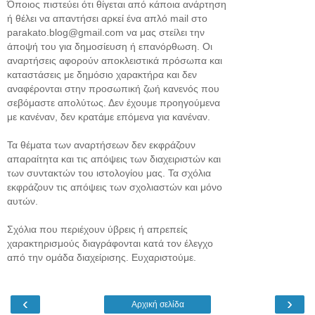
Όποιος πιστεύει ότι θίγεται από κάποια ανάρτηση
ή θέλει να απαντήσει αρκεί ένα απλό mail στο
parakato.blog@gmail.com να μας στείλει την
άποψή του για δημοσίευση ή επανόρθωση. Οι
αναρτήσεις αφορούν αποκλειστικά πρόσωπα και
καταστάσεις με δημόσιο χαρακτήρα και δεν
αναφέρονται στην προσωπική ζωή κανενός που
σεβόμαστε απολύτως. Δεν έχουμε προηγούμενα
με κανέναν, δεν κρατάμε επόμενα για κανέναν.
Τα θέματα των αναρτήσεων δεν εκφράζουν
απαραίτητα και τις απόψεις των διαχειριστών και
των συντακτών του ιστολογίου μας. Τα σχόλια
εκφράζουν τις απόψεις των σχολιαστών και μόνο
αυτών.
Σχόλια που περιέχουν ύβρεις ή απρεπείς
χαρακτηρισμούς διαγράφονται κατά τον έλεγχο
από την ομάδα διαχείρισης. Ευχαριστούμε.
‹
›
Αρχική σελίδα