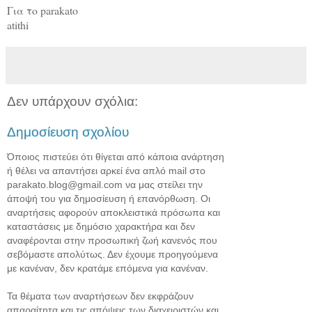
Για το parakato
atithi
Δεν υπάρχουν σχόλια:
Δημοσίευση σχολίου
Όποιος πιστεύει ότι θίγεται από κάποια ανάρτηση
ή θέλει να απαντήσει αρκεί ένα απλό mail στο
parakato.blog@gmail.com να μας στείλει την
άποψή του για δημοσίευση ή επανόρθωση. Οι
αναρτήσεις αφορούν αποκλειστικά πρόσωπα και
καταστάσεις με δημόσιο χαρακτήρα και δεν
αναφέρονται στην προσωπική ζωή κανενός που
σεβόμαστε απολύτως. Δεν έχουμε προηγούμενα
με κανέναν, δεν κρατάμε επόμενα για κανέναν.
Τα θέματα των αναρτήσεων δεν εκφράζουν
απαραίτητα και τις απόψεις των διαχειριστών και