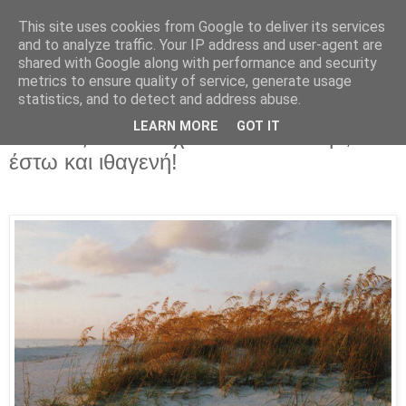
This site uses cookies from Google to deliver its services
Parakato.gr
and to analyze traffic. Your IP address and user-agent are
shared with Google along with performance and security
metrics to ensure quality of service, generate usage
statistics, and to detect and address abuse.
Ο δικός μου Σεπτέμβρης δεν είναι ιδέα
LEARN MORE
GOT IT
κανενός «καλλιτεχνικού διευθυντή»,
έστω και ιθαγενή!