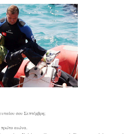
ελευταίου σου Σεπτέμβρη;
τό πρώτο αιώνα.