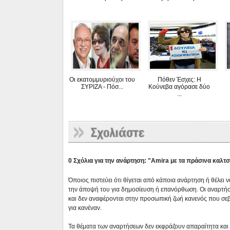
Οι εκατομμυριούχοι του
Πόθεν Έσχες: Η
ΣΥΡΙΖΑ - Πόσ...
Κούνεβα αγόρασε δύο
...
0 Σχόλια για την ανάρτηση: "Amira με τα πράσινα καλτσά
Όποιος πιστεύει ότι θίγεται από κάποια ανάρτηση ή θέλει 
την άποψή του για δημοσίευση ή επανόρθωση. Οι αναρτήσ
και δεν αναφέρονται στην προσωπική ζωή κανενός που σε
για κανέναν.
Τα θέματα των αναρτήσεων δεν εκφράζουν απαραίτητα και τ