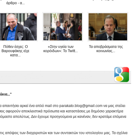
άρθρο - α...
Πόθεν έσχες: Ο
«Στην υγεία των
Τα αποβράσματα της
Βαρουφάκης είχε
κορόιδων»: Το Twitt...
κοινωνίας...
κατα...
κια..."
να απαντήσει αρκεί ένα απλό mail στο parakato.blog@gmail.com να μας στείλει
εις αφορούν αποκλειστικά πρόσωπα και καταστάσεις με δημόσιο χαρακτήρα
βόμαστε απολύτως. Δεν έχουμε προηγούμενα με κανέναν, δεν κρατάμε επόμενα
ις απόψεις των διαχειριστών και των συντακτών του ιστολογίου μας. Τα σχόλια