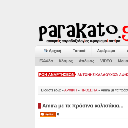
Αρχική
Τοπικά
Αφιέρωμα
Ελλάδα
Κόσμος
Απόψεις
VIDEO
Μουσ
ΚΙΑΤΟ:-
Είσαστε εδώ: »
ΑΡΧΙΚΗ
»
ΠΡΟΣΩΠΑ
»
Amira με τα πράσι
Amira με τα πράσινα καλτσάκια...
0