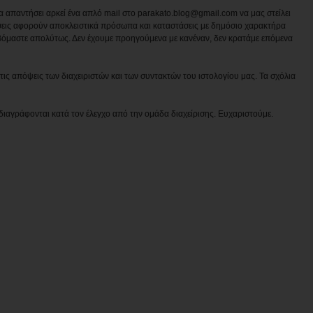
να απαντήσει αρκεί ένα απλό mail στο parakato.blog@gmail.com να μας στείλει
εις αφορούν αποκλειστικά πρόσωπα και καταστάσεις με δημόσιο χαρακτήρα
βόμαστε απολύτως. Δεν έχουμε προηγούμενα με κανέναν, δεν κρατάμε επόμενα
ις απόψεις των διαχειριστών και των συντακτών του ιστολογίου μας. Τα σχόλια
διαγράφονται κατά τον έλεγχο από την ομάδα διαχείρισης. Ευχαριστούμε.