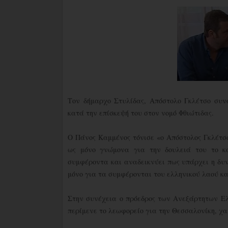
Τον δήμαρχο Στυλίδας, Απόστολο Γκλέτσο συν
κατά την επίσκεψή του στον νομό Φθιώτιδας.
Ο Πάνος Καμμένος τόνισε «ο Απόστολος Γκλέτσο
ως μόνο γνώμονα για την δουλειά του το κ
συμφέροντα και αναδεικνύει πως υπάρχει η δυν
μόνο για τα συμφέρονται του ελληνικού λαού κ
Στην συνέχεια ο πρόεδρος των Ανεξάρτητων Ελ
περίμενε το λεωφορείο για την Θεσσαλονίκη, χα