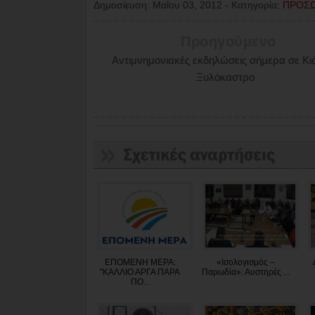
Δημοσίευση:
Μαΐου 03, 2012
-
Κατηγορία:
ΠΡΟΣ
Προηγούμενο
Αντιμνημονιακές εκδηλώσεις σήμερα σε Κιά
Ξυλόκαστρο
ΕΠΟΜΕΝΗ ΜΕΡΑ:
«Ισολογισμός –
"ΚΑΛΛΙΟ ΑΡΓΑ ΠΑΡΑ
Παρωδία»: Αυστηρές ...
ΠΟ...