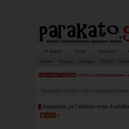
Αρχική
Τοπικά
Αφιέρωμα
Ελλάδα
Κόσμος
Απόψεις
VIDEO
Μουσ
ΚΙΑΤΟ: Η «ΕΠΟΜΕΝΗ ΜΕΡΑ» κατ
Είσαστε εδώ: »
ΑΡΧΙΚΗ
»
VIDEO
»
Καμμένος με Γκλέτσο 
Καμμένος με Γκλέτσο στην Στυλίδα
0