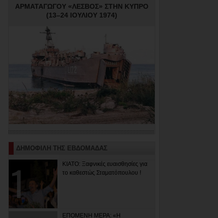
ΑΡΜΑΤΑΓΩΓΟΥ «ΛΕΣΒΟΣ» ΣΤΗΝ ΚΥΠΡΟ
(13–24 ΙΟΥΛΙΟΥ 1974)
ΔΗΜΟΦΙΛΗ ΤΗΣ ΕΒΔΟΜΑΔΑΣ
ΚΙΑΤΟ: Ξαφνικές ευαισθησίες για
το καθεστώς Σταματόπουλου !
ΕΠΟΜΕΝΗ ΜΕΡΑ: «Η