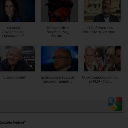
Χρυσούλα
Πέθανε ο Νίκος
Ο Πρόεδρος των
Ζαχαροπούλου -
Σπυρόπουλος,
Πακιστανών βολτάρει ...
Ομόφωνα πρό...
ιδρυτικ...
"...τώρα σιωπή"
Εκατομμύρια ευρώ σε
Οι εκατομμυριούχοι του
ομόλογα, χρηματ...
ΣΥΡΙΖΑ - Πόσ...
Στυλίδα (video)"