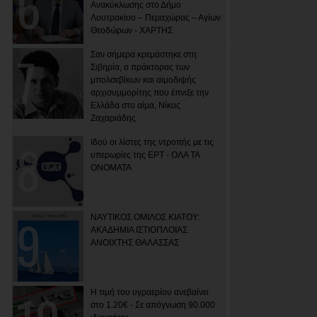
Ανακύκλωσης στο Δήμο
Λουτρακίου – Περαχώρας – Αγίων
Θεοδώρων - ΧΑΡΤΗΣ
Σαν σήμερα κρεμάστηκε στη
Σιβηρία, ο πράκτορας των
μπολσεβίκων και αιμοδιψής
αρχισυμμορίτης που έπνιξε την
Ελλάδα στο αίμα, Νίκος
Ζαχαριάδης
Ιδού οι λίστες της ντροπής με τις
υπερωρίες της ΕΡΤ - ΟΛΑ ΤΑ
ΟΝΟΜΑΤΑ
ΝΑΥΤΙΚΟΣ ΟΜΙΛΟΣ ΚΙΑΤΟΥ:
ΑΚΑΔΗΜΙΑ ΙΣΤΙΟΠΛΟΙΑΣ
ΑΝΟΙΧΤΗΣ ΘΑΛΑΣΣΑΣ
Η τιμή του υγραερίου ανεβαίνει
στο 1.20€ - Σε απόγνωση 90.000